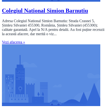
Colegiul National Simion Barnutiu
Adresa Colegiul National Simion Barnutiu: Strada Crasnei 5,
Șimleu Silvaniei 455300, România, Șimleu Silvaniei (455300);
calitate garantată. Apel la N/A pentru detalii. Au fost puține recenzii
la această afacere, dar merită o viz...
Vezi afacerea »