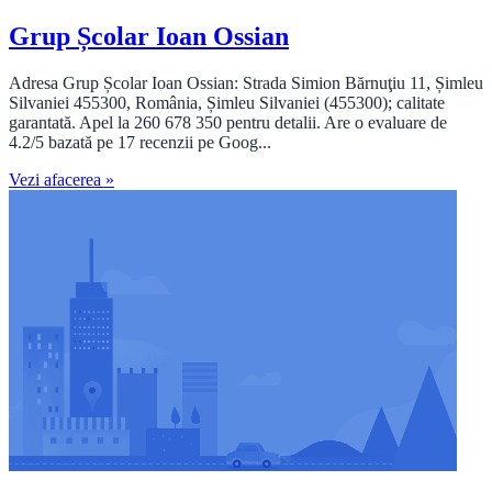
Grup Școlar Ioan Ossian
Adresa Grup Școlar Ioan Ossian: Strada Simion Bărnuţiu 11, Șimleu
Silvaniei 455300, România, Șimleu Silvaniei (455300); calitate
garantată. Apel la 260 678 350 pentru detalii. Are o evaluare de
4.2/5 bazată pe 17 recenzii pe Goog...
Vezi afacerea »