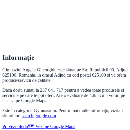
Informație
Gimnaziul Angela Gheorghiu este situat pe Str. Republicii 90, Adjud
625100, Romania, in orasul Adjud cu cod postal 625100 si va ofera
produse/servicii de calitate.
Daca doriti sunati la 237 641 717 pentru a vedea toate produsele si
serviciile pe care le pot oferi. Are o evaluare de 4,8/5 cu 5 voturi pe
lista sa pe Google Maps.
Este în categoria Gymnasium. Pentru mai multe informații, vizitați
site-ul lor:
search.google.com
.
🔥 Vezi oferta
🗺️ Vezi pe Google Maps