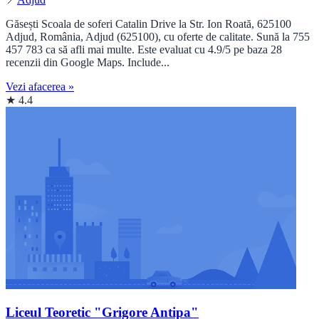
Găsești Scoala de soferi Catalin Drive la Str. Ion Roată, 625100
Adjud, România, Adjud (625100), cu oferte de calitate. Sună la 755
457 783 ca să afli mai multe. Este evaluat cu 4.9/5 pe baza 28
recenzii din Google Maps. Include...
Vezi afacerea »
★ 4.4
Liceul Teoretic "Grigore Antipa"