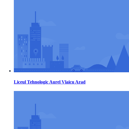
Liceul Tehnologic Aurel Vlaicu Arad