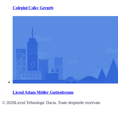
Colegiul Csiky Gergely
Liceul Adam Müller Guttenbrunn
© 2026Liceul Tehnologic Dacia. Toate drepturile rezervate.