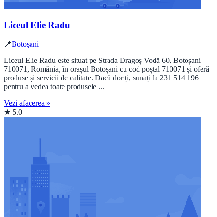
Liceul Elie Radu
📍
Botoșani
Liceul Elie Radu este situat pe Strada Dragoș Vodă 60, Botoșani
710071, România, în orașul Botoșani cu cod poștal 710071 și oferă
produse și servicii de calitate. Dacă doriți, sunați la 231 514 196
pentru a vedea toate produsele ...
Vezi afacerea »
★ 5.0