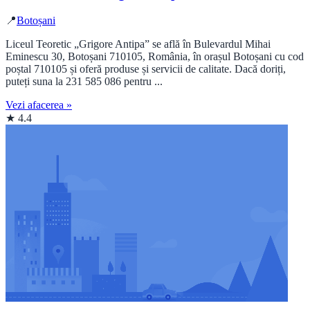
📍
Botoșani
Liceul Teoretic „Grigore Antipa” se află în Bulevardul Mihai
Eminescu 30, Botoșani 710105, România, în orașul Botoșani cu cod
poștal 710105 și oferă produse și servicii de calitate. Dacă doriți,
puteți suna la 231 585 086 pentru ...
Vezi afacerea »
★ 4.4