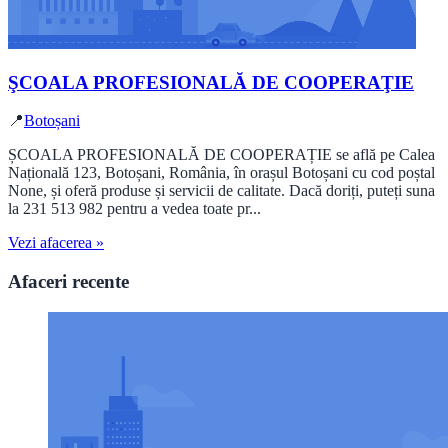
ŞCOALA PROFESIONALĂ DE COOPERAŢIE
📍
Botoșani
ȘCOALA PROFESIONALĂ DE COOPERAȚIE se află pe Calea
Națională 123, Botoșani, România, în orașul Botoșani cu cod poștal
None, și oferă produse și servicii de calitate. Dacă doriți, puteți suna
la 231 513 982 pentru a vedea toate pr...
Vezi afacerea »
Afaceri recente