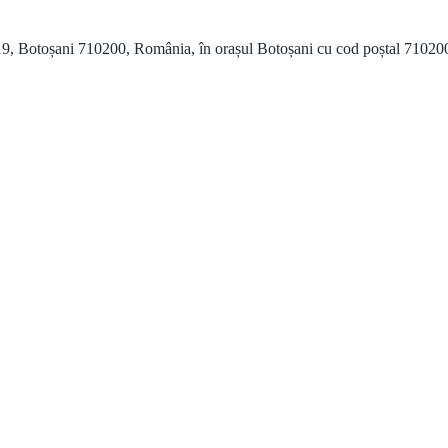
9, Botoșani 710200, România, în orașul Botoșani cu cod poștal 710200 și 