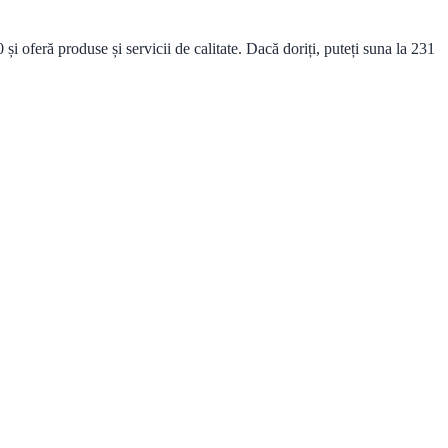
oferă produse și servicii de calitate. Dacă doriți, puteți suna la 231