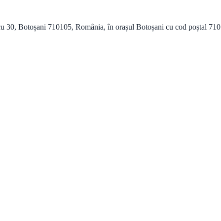
 30, Botoșani 710105, România, în orașul Botoșani cu cod poștal 710105 ș