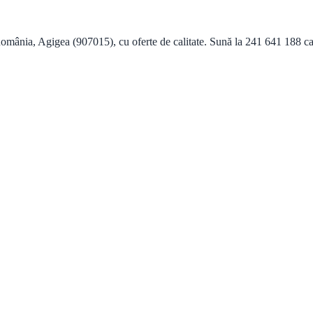
mânia, Agigea (907015), cu oferte de calitate. Sună la 241 641 188 ca 