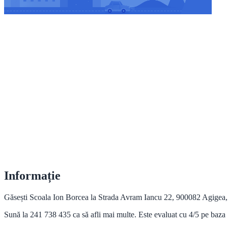
Informație
Găsești Scoala Ion Borcea la Strada Avram Iancu 22, 900082 Agigea, 
Sună la 241 738 435 ca să afli mai multe. Este evaluat cu 4/5 pe baz