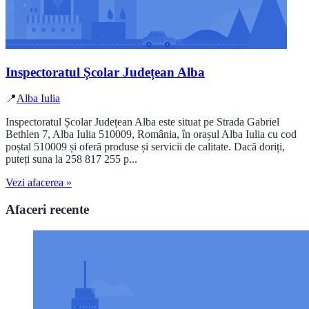
Inspectoratul Școlar Județean Alba
📍
Alba Iulia
Inspectoratul Școlar Județean Alba este situat pe Strada Gabriel
Bethlen 7, Alba Iulia 510009, România, în orașul Alba Iulia cu cod
poștal 510009 și oferă produse și servicii de calitate. Dacă doriți,
puteți suna la 258 817 255 p...
Vezi afacerea »
Afaceri recente