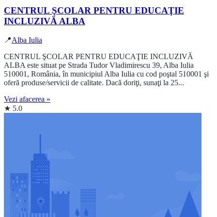
CENTRUL ŞCOLAR PENTRU EDUCAŢIE
INCLUZIVĂ ALBA
📍
Alba Iulia
CENTRUL ŞCOLAR PENTRU EDUCAŢIE INCLUZIVĂ
ALBA este situat pe Strada Tudor Vladimirescu 39, Alba Iulia
510001, România, în municipiul Alba Iulia cu cod poştal 510001 şi
oferă produse/servicii de calitate. Dacă doriţi, sunaţi la 25...
Vezi afacerea »
★ 5.0