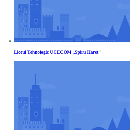
Liceul Tehnologic UCECOM ,,Spiru Haret''