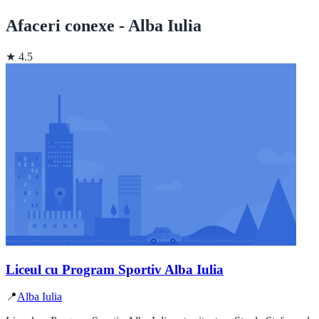
Afaceri conexe - Alba Iulia
★ 4.5
Liceul cu Program Sportiv Alba Iulia
📍
Alba Iulia