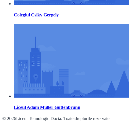
Colegiul Csiky Gergely
Liceul Adam Müller Guttenbrunn
© 2026Liceul Tehnologic Dacia. Toate drepturile rezervate.