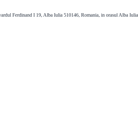
 Ferdinand I 19, Alba Iulia 510146, Romania, in orasul Alba Iulia cu