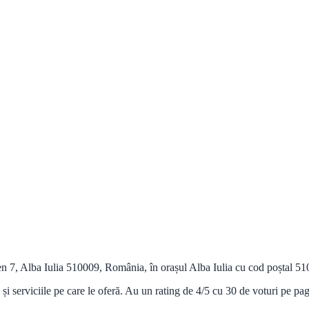
n 7, Alba Iulia 510009, România, în orașul Alba Iulia cu cod poștal 5100
 și serviciile pe care le oferă. Au un rating de 4/5 cu 30 de voturi pe p