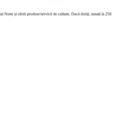
None și oferă produse/servicii de calitate. Dacă doriți, sunați la 258