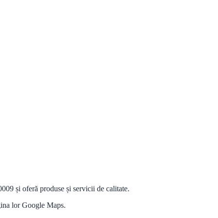
09 și oferă produse și servicii de calitate.
agina lor Google Maps.