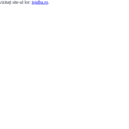
zitați site-ul lor:
isjalba.ro
.