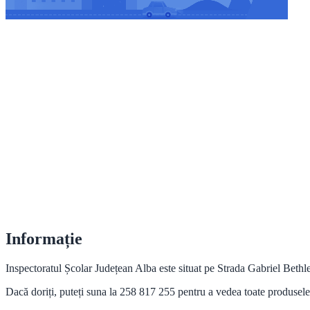
Informație
Inspectoratul Școlar Județean Alba este situat pe Strada Gabriel Bethle
Dacă doriți, puteți suna la 258 817 255 pentru a vedea toate produsele