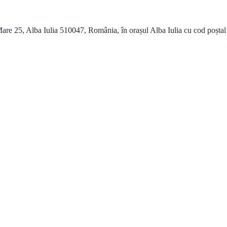
are 25, Alba Iulia 510047, România, în orașul Alba Iulia cu cod poștal 51