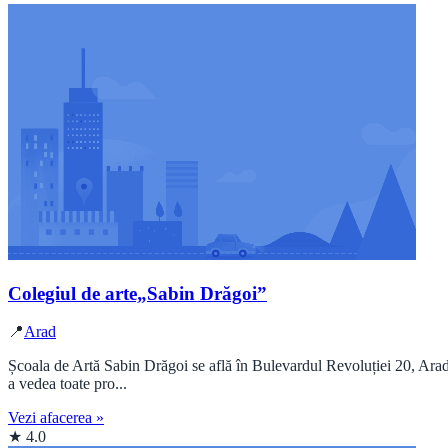
Colegiul de arte„Sabin Drăgoi”
📍
Arad
Școala de Artă Sabin Drăgoi se află în Bulevardul Revoluției 20, Arad 
a vedea toate pro...
Vezi afacerea »
★ 4.0