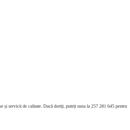
i servicii de calitate. Dacă doriți, puteți suna la 257 281 645 pentru