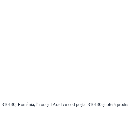
310130, România, în orașul Arad cu cod poștal 310130 și oferă produse ș