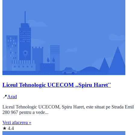
Liceul Tehnologic UCECOM ,,Spiru Haret''
📍
Arad
Liceul Tehnologic UCECOM, Spiru Haret, este situat pe Strada Emil Gar
280 967 pentru a vede...
Vezi afacerea »
★ 4.4