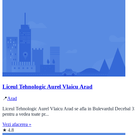
Liceul Tehnologic Aurel Vlaicu Arad
📍
Arad
Liceul Tehnologic Aurel Vlaicu Arad se afla in Bulevardul Decebal 31A
pentru a vedea toate pr...
Vezi afacerea »
★ 4.8