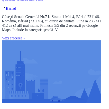
📍
Bârlad
Găsești Școala Generală Nr.7 la Strada 1 Mai 4, Bârlad 731146,
România, Bârlad (731146), cu oferte de calitate. Sună la 235 411
412 ca să afli mai multe. Primește 5/5 din 2 recenzii pe Google
Maps. Include în categoria școală. V...
Vezi afacerea »