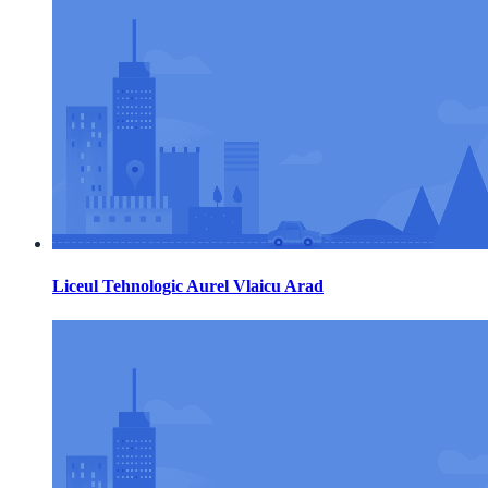
Liceul Tehnologic Aurel Vlaicu Arad