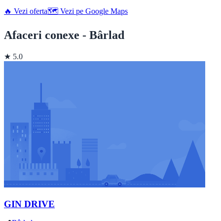
🔥 Vezi oferta
🗺️ Vezi pe Google Maps
Afaceri conexe - Bârlad
★ 5.0
GIN DRIVE