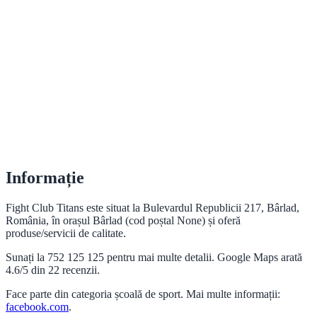
Informație
Fight Club Titans este situat la Bulevardul Republicii 217, Bârlad,
România, în orașul Bârlad (cod poștal None) și oferă
produse/servicii de calitate.
Sunați la 752 125 125 pentru mai multe detalii. Google Maps arată
4.6/5 din 22 recenzii.
Face parte din categoria școală de sport. Mai multe informații:
facebook.com
.