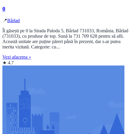
0
📍
Bârlad
Îl găsești pe 0 la Strada Paloda 5, Bârlad 731033, România, Bârlad
(731033), cu produse de top. Sună la 731 709 628 pentru să afli.
Această unitate are puține păreri până în prezent, dar s-ar putea
merita vizitată. Categorie: cu...
Vezi afacerea »
★ 4.7