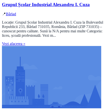
Grupul Școlar Industrial Alexandru I. Cuza
📍
Bârlad
Locație: Grupul Școlar Industrial Alexandru I. Cuza la Bulevardul
Republicii 233, Bârlad 731035, România, Bârlad (ZIP 731035) –
cunoscut pentru calitate. Sună la N/A pentru mai multe Categoria:
liceu, școală profesională. Vezi m...
Vezi afacerea »