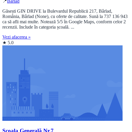
📍
Bârlad
Găsești GIN DRIVE la Bulevardul Republicii 217, Bârlad,
România, Bârlad (None), cu oferte de calitate. Sună la 737 136 943
ca să afli mai multe. Notează 5/5 în Google Maps, conform celor 2
recenzii. Include în categoria școală. ...
Vezi afacerea »
★ 5.0
Școala Generală Nr.7