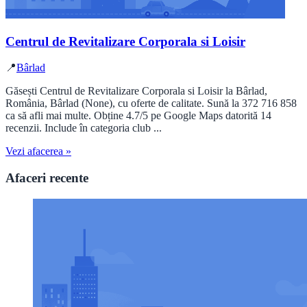
Centrul de Revitalizare Corporala si Loisir
📍
Bârlad
Găsești Centrul de Revitalizare Corporala si Loisir la Bârlad,
România, Bârlad (None), cu oferte de calitate. Sună la 372 716 858
ca să afli mai multe. Obține 4.7/5 pe Google Maps datorită 14
recenzii. Include în categoria club ...
Vezi afacerea »
Afaceri recente