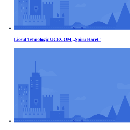
Liceul Tehnologic UCECOM ,,Spiru Haret''