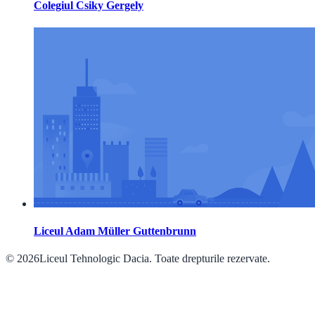
Colegiul Csiky Gergely
Liceul Adam Müller Guttenbrunn
© 2026Liceul Tehnologic Dacia. Toate drepturile rezervate.