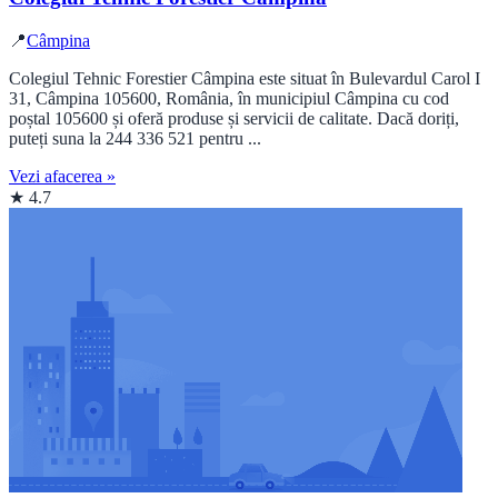
📍
Câmpina
Colegiul Tehnic Forestier Câmpina este situat în Bulevardul Carol I
31, Câmpina 105600, România, în municipiul Câmpina cu cod
poștal 105600 și oferă produse și servicii de calitate. Dacă doriți,
puteți suna la 244 336 521 pentru ...
Vezi afacerea »
★ 4.7