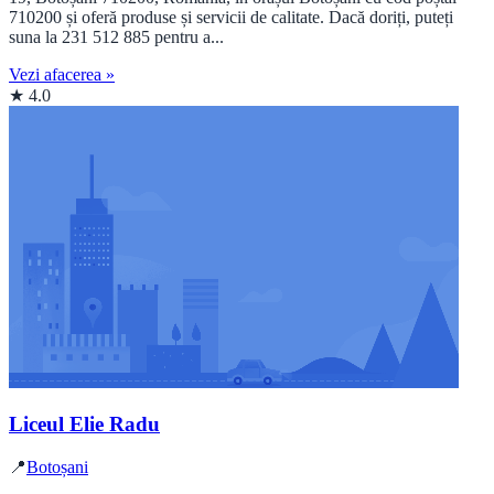
710200 și oferă produse și servicii de calitate. Dacă doriți, puteți
suna la 231 512 885 pentru a...
Vezi afacerea »
★ 4.0
Liceul Elie Radu
📍
Botoșani