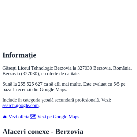
Informație
Găsești Liceul Tehnologic Berzovia la 327030 Berzovia, România,
Berzovia (327030), cu oferte de calitate.
Sună la 255 525 627 ca să afli mai multe. Este evaluat cu 5/5 pe
baza 1 recenzii din Google Maps.
Include în categoria școală secundară profesională. Vezi:
search.google.com
.
🔥 Vezi oferta
🗺️ Vezi pe Google Maps
Afaceri conexe - Berzovia