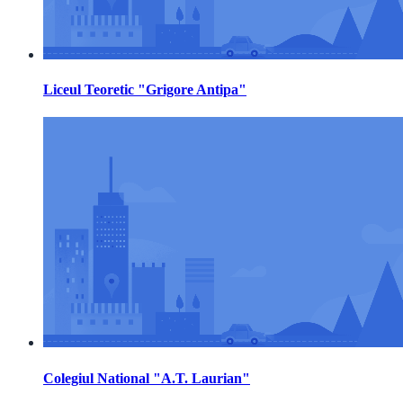
Liceul Teoretic "Grigore Antipa"
Colegiul National "A.T. Laurian"