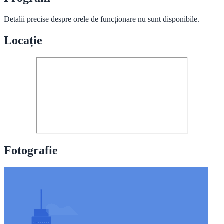
Detalii precise despre orele de funcționare nu sunt disponibile.
Locație
Fotografie