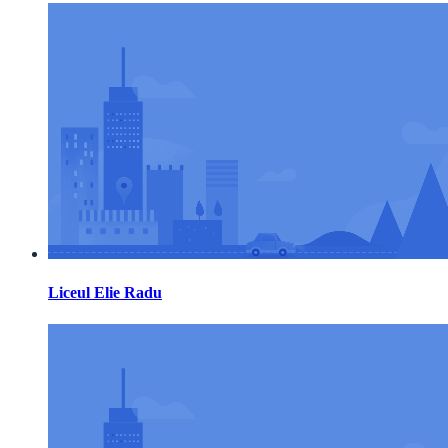
Liceul Elie Radu