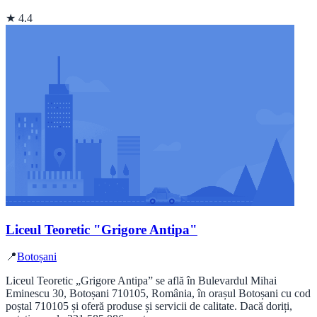
★ 4.4
Liceul Teoretic "Grigore Antipa"
📍
Botoșani
Liceul Teoretic „Grigore Antipa” se află în Bulevardul Mihai
Eminescu 30, Botoșani 710105, România, în orașul Botoșani cu cod
poștal 710105 și oferă produse și servicii de calitate. Dacă doriți,