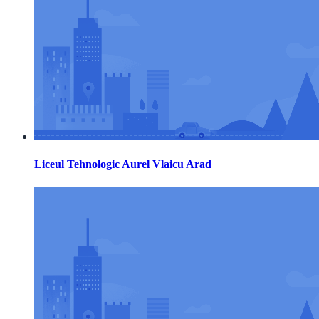
Liceul Tehnologic Aurel Vlaicu Arad