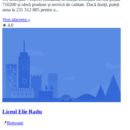
710200 și oferă produse și servicii de calitate. Dacă doriți, puteți
suna la 231 512 885 pentru a...
Vezi afacerea »
★ 4.0
Liceul Elie Radu
📍
Botoșani