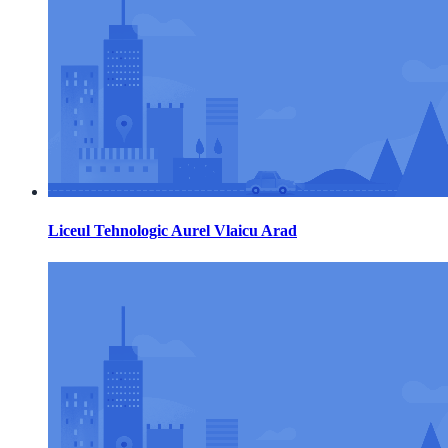
Liceul Tehnologic Aurel Vlaicu Arad