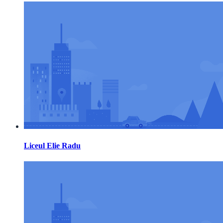
Liceul Elie Radu