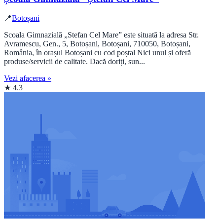
📍
Botoșani
Scoala Gimnazială „Stefan Cel Mare” este situată la adresa Str.
Avramescu, Gen., 5, Botoșani, Botoșani, 710050, Botoșani,
România, în orașul Botoșani cu cod poștal Nici unul și oferă
produse/servicii de calitate. Dacă doriți, sun...
Vezi afacerea »
★ 4.3