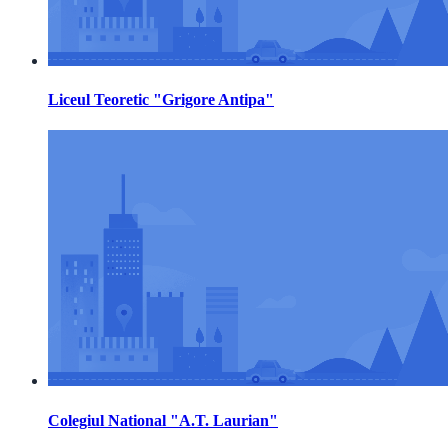
Liceul Teoretic "Grigore Antipa"
Colegiul National "A.T. Laurian"