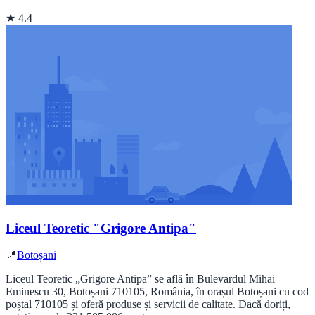
★ 4.4
Liceul Teoretic "Grigore Antipa"
📍
Botoșani
Liceul Teoretic „Grigore Antipa” se află în Bulevardul Mihai
Eminescu 30, Botoșani 710105, România, în orașul Botoșani cu cod
poștal 710105 și oferă produse și servicii de calitate. Dacă doriți,