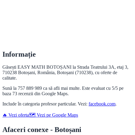
Informație
Găsești EASY MATH BOTOȘANI la Strada Teatrului 3A, etaj 3,
710238 Botoșani, România, Botoșani (710238), cu oferte de
calitate.
Sună la 757 889 989 ca să afli mai multe. Este evaluat cu 5/5 pe
baza 73 recenzii din Google Maps.
Include în categoria profesor particular. Vezi:
facebook.com
.
🔥 Vezi oferta
🗺️ Vezi pe Google Maps
Afaceri conexe - Botoșani