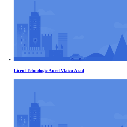
Liceul Tehnologic Aurel Vlaicu Arad