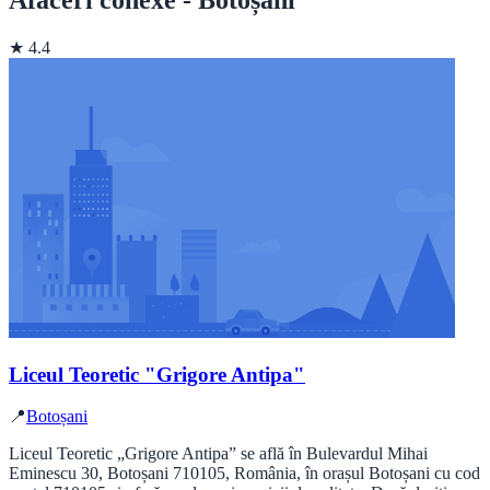
★ 4.4
Liceul Teoretic "Grigore Antipa"
📍
Botoșani
Liceul Teoretic „Grigore Antipa” se află în Bulevardul Mihai
Eminescu 30, Botoșani 710105, România, în orașul Botoșani cu cod