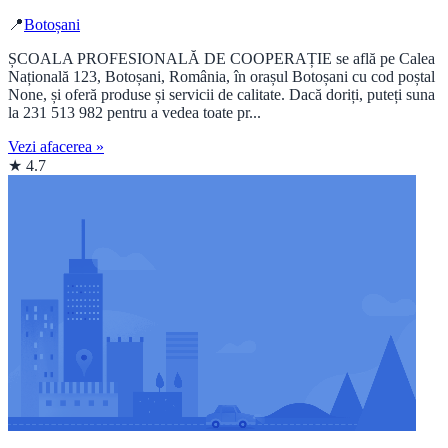
📍
Botoșani
ȘCOALA PROFESIONALĂ DE COOPERAȚIE se află pe Calea
Națională 123, Botoșani, România, în orașul Botoșani cu cod poștal
None, și oferă produse și servicii de calitate. Dacă doriți, puteți suna
la 231 513 982 pentru a vedea toate pr...
Vezi afacerea »
★ 4.7