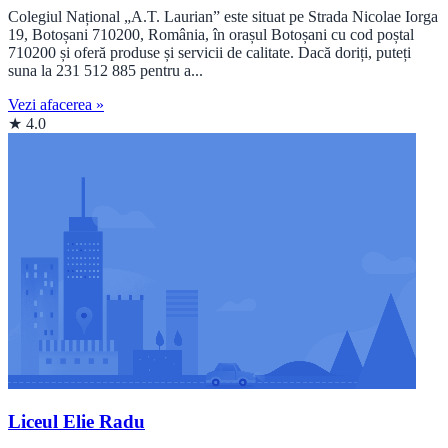
Colegiul Național „A.T. Laurian” este situat pe Strada Nicolae Iorga
19, Botoșani 710200, România, în orașul Botoșani cu cod poștal
710200 și oferă produse și servicii de calitate. Dacă doriți, puteți
suna la 231 512 885 pentru a...
Vezi afacerea »
★ 4.0
Liceul Elie Radu