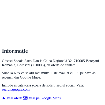
Informație
Găsești Scoala Auto Dan la Calea Națională 32, 710005 Botoșani,
România, Botoșani (710005), cu oferte de calitate.
Sună la N/A ca să afli mai multe. Este evaluat cu 5/5 pe baza 45
recenzii din Google Maps.
Include în categoria școală de șoferi, sediul social. Vezi:
search.google.com
.
🔥 Vezi oferta
🗺️ Vezi pe Google Maps