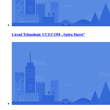
Liceul Tehnologic UCECOM ,,Spiru Haret''