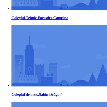
Colegiul Tehnic Forestier Campina
Colegiul de arte„Sabin Drăgoi”