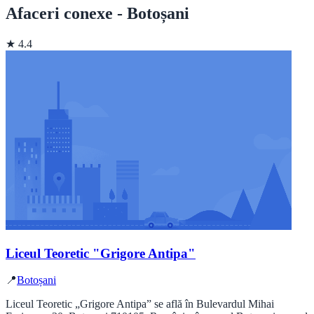
Afaceri conexe - Botoșani
★ 4.4
Liceul Teoretic "Grigore Antipa"
📍
Botoșani
Liceul Teoretic „Grigore Antipa” se află în Bulevardul Mihai