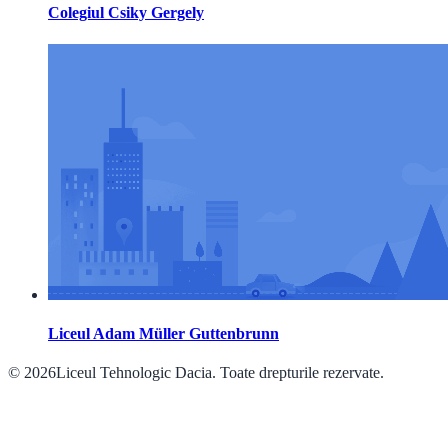
Colegiul Csiky Gergely
Liceul Adam Müller Guttenbrunn
© 2026Liceul Tehnologic Dacia. Toate drepturile rezervate.