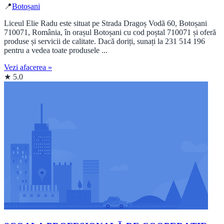
📍
Botoșani
Liceul Elie Radu este situat pe Strada Dragoș Vodă 60, Botoșani
710071, România, în orașul Botoșani cu cod poștal 710071 și oferă
produse și servicii de calitate. Dacă doriți, sunați la 231 514 196
pentru a vedea toate produsele ...
Vezi afacerea »
★ 5.0