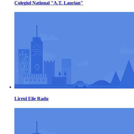
Colegiul National "A.T. Laurian"
Liceul Elie Radu