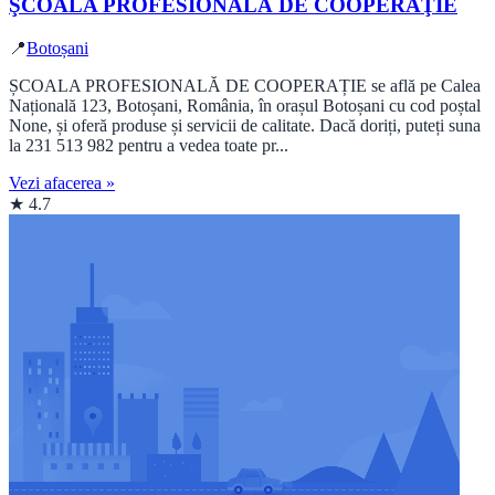
ŞCOALA PROFESIONALĂ DE COOPERAŢIE
📍
Botoșani
ȘCOALA PROFESIONALĂ DE COOPERAȚIE se află pe Calea
Națională 123, Botoșani, România, în orașul Botoșani cu cod poștal
None, și oferă produse și servicii de calitate. Dacă doriți, puteți suna
la 231 513 982 pentru a vedea toate pr...
Vezi afacerea »
★ 4.7