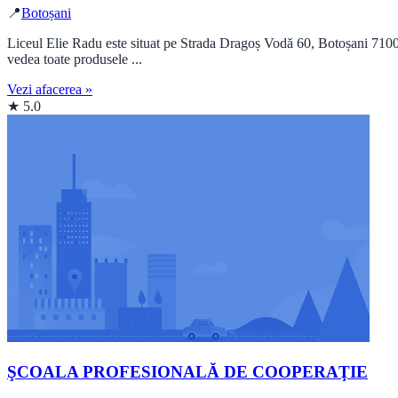
📍
Botoșani
Liceul Elie Radu este situat pe Strada Dragoș Vodă 60, Botoșani 71007
vedea toate produsele ...
Vezi afacerea »
★ 5.0
ŞCOALA PROFESIONALĂ DE COOPERAŢIE