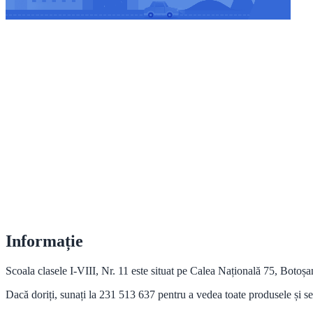
Informație
Scoala clasele I-VIII, Nr. 11 este situat pe Calea Națională 75, Botoș
Dacă doriți, sunați la 231 513 637 pentru a vedea toate produsele și ser