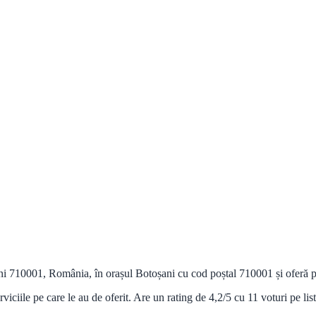
ani 710001, România, în orașul Botoșani cu cod poștal 710001 și oferă pr
viciile pe care le au de oferit. Are un rating de 4,2/5 cu 11 voturi pe l