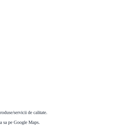
oduse/servicii de calitate.
ista sa pe Google Maps.