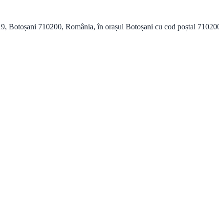
9, Botoșani 710200, România, în orașul Botoșani cu cod poștal 710200 și 