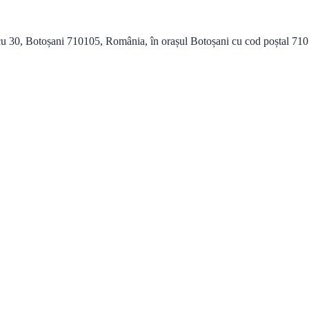
 30, Botoșani 710105, România, în orașul Botoșani cu cod poștal 710105 ș