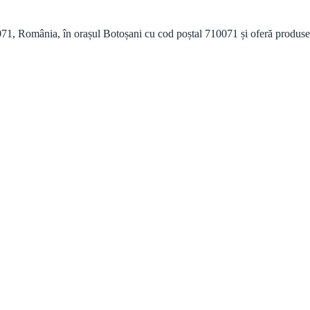
1, România, în orașul Botoșani cu cod poștal 710071 și oferă produse și 