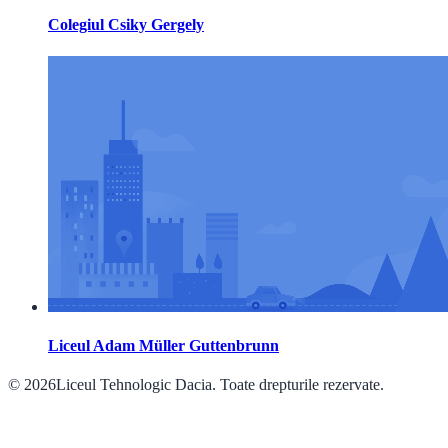
Colegiul Csiky Gergely
Liceul Adam Müller Guttenbrunn
© 2026Liceul Tehnologic Dacia. Toate drepturile rezervate.