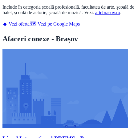
Include în categoria școală profesională, facultatea de arte, școală de
balet, școală de actorie, școală de muzică. Vezi:
artebrasov.ro
.
🔥 Vezi oferta
🗺️ Vezi pe Google Maps
Afaceri conexe - Brașov