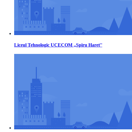
Liceul Tehnologic UCECOM ,,Spiru Haret''