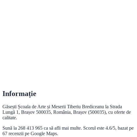
Informație
Găsești Școala de Arte și Meserii Tiberiu Brediceanu la Strada
Lungă 1, Brașov 500035, România, Brașov (500035), cu oferte de
calitate.
Sună la 268 413 965 ca să afli mai multe. Scorul este 4.6/5, bazat pe
67 recenzii pe Google Maps.