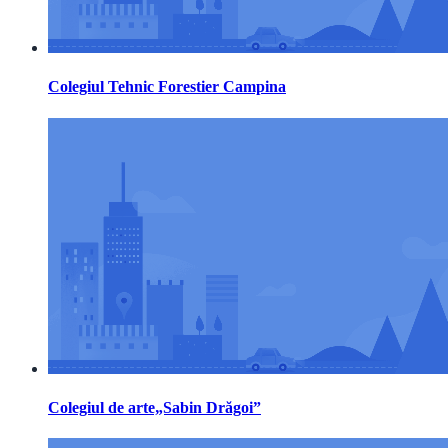
Colegiul Tehnic Forestier Campina
Colegiul de arte„Sabin Drăgoi”