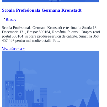
Scoala Profesionala Germana Kronstadt
📍
Brașov
Scoala Profesionala Germana Kronstadt este situat la Strada 13
Decembrie 131, Brașov 500164, România, în orașul Brașov (cod
poștal 500164) și oferă produse/servicii de calitate. Sunați la 368
457 497 pentru mai multe detalii. Pe ...
Vezi afacerea »