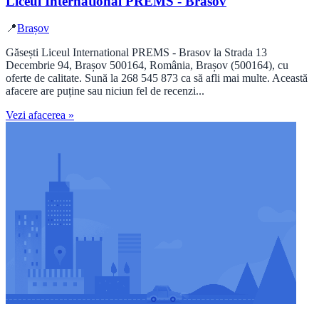
Liceul International PREMS - Brasov
📍
Brașov
Găsești Liceul International PREMS - Brasov la Strada 13
Decembrie 94, Brașov 500164, România, Brașov (500164), cu
oferte de calitate. Sună la 268 545 873 ca să afli mai multe. Această
afacere are puține sau niciun fel de recenzi...
Vezi afacerea »