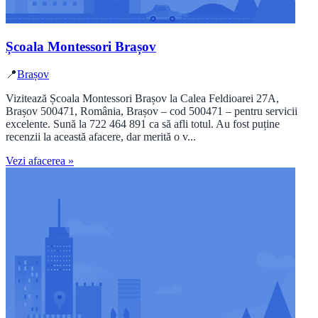
Școala Montessori Brașov
📍
Brașov
Vizitează Școala Montessori Brașov la Calea Feldioarei 27A,
Brașov 500471, România, Brașov – cod 500471 – pentru servicii
excelente. Sună la 722 464 891 ca să afli totul. Au fost puține
recenzii la această afacere, dar merită o v...
Vezi afacerea »