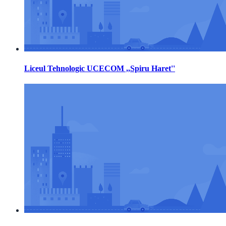
Liceul Tehnologic UCECOM ,,Spiru Haret''