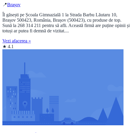
📍
Brașov
Îl găsești pe Școala Gimnazială 1 la Strada Barbu Lăutaru 10,
Brașov 500423, România, Brașov (500423), cu produse de top.
Sună la 268 314 211 pentru să afli. Această firmă are puține opinii și
totuși ar putea fi demnă de vizitat....
Vezi afacerea »
★ 4.1