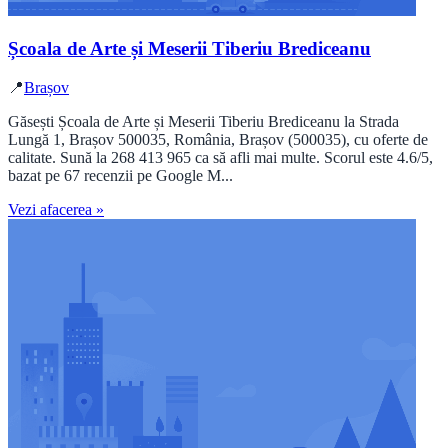
Școala de Arte și Meserii Tiberiu Brediceanu
📍
Brașov
Găsești Școala de Arte și Meserii Tiberiu Brediceanu la Strada
Lungă 1, Brașov 500035, România, Brașov (500035), cu oferte de
calitate. Sună la 268 413 965 ca să afli mai multe. Scorul este 4.6/5,
bazat pe 67 recenzii pe Google M...
Vezi afacerea »