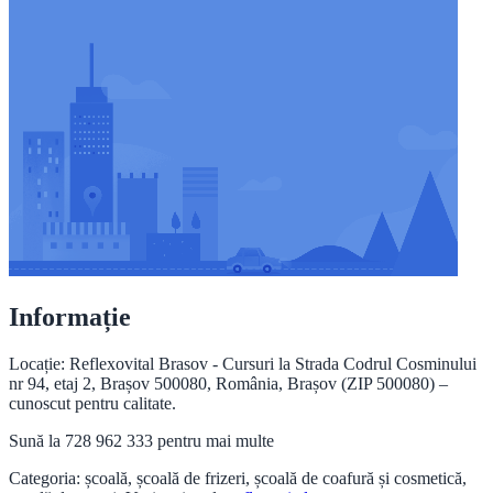
Informație
Locație: Reflexovital Brasov - Cursuri la Strada Codrul Cosminului
nr 94, etaj 2, Brașov 500080, România, Brașov (ZIP 500080) –
cunoscut pentru calitate.
Sună la 728 962 333 pentru mai multe
Categoria: școală, școală de frizeri, școală de coafură și cosmetică,