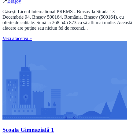
📍
Brașov
Găsești Liceul International PREMS - Brasov la Strada 13
Decembrie 94, Brașov 500164, România, Brașov (500164), cu
oferte de calitate. Sună la 268 545 873 ca să afli mai multe. Această
afacere are puține sau niciun fel de recenzi...
Vezi afacerea »
Școala Gimnazială 1