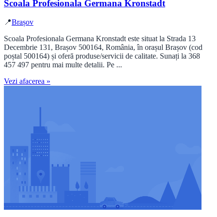
Scoala Profesionala Germana Kronstadt
📍
Brașov
Scoala Profesionala Germana Kronstadt este situat la Strada 13
Decembrie 131, Brașov 500164, România, în orașul Brașov (cod
poștal 500164) și oferă produse/servicii de calitate. Sunați la 368
457 497 pentru mai multe detalii. Pe ...
Vezi afacerea »