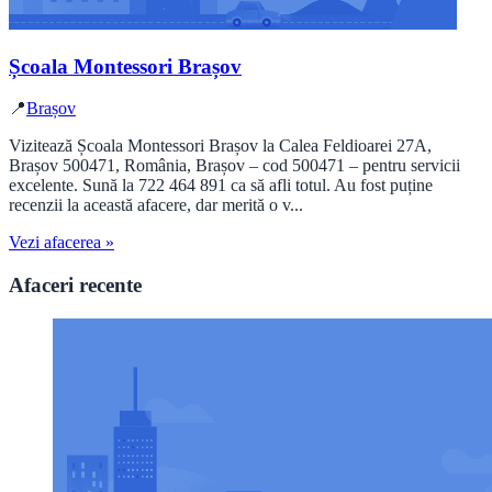
Școala Montessori Brașov
📍
Brașov
Vizitează Școala Montessori Brașov la Calea Feldioarei 27A,
Brașov 500471, România, Brașov – cod 500471 – pentru servicii
excelente. Sună la 722 464 891 ca să afli totul. Au fost puține
recenzii la această afacere, dar merită o v...
Vezi afacerea »
Afaceri recente