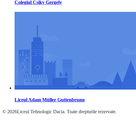
Colegiul Csiky Gergely
Liceul Adam Müller Guttenbrunn
© 2026Liceul Tehnologic Dacia. Toate drepturile rezervate.