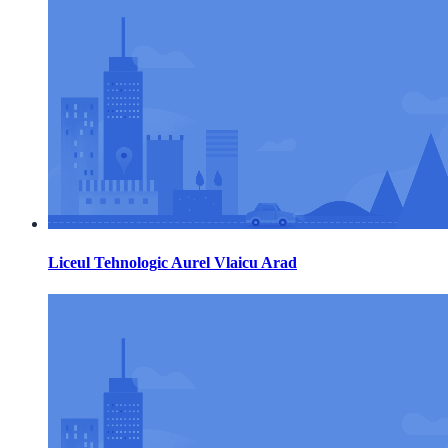
Liceul Tehnologic Aurel Vlaicu Arad