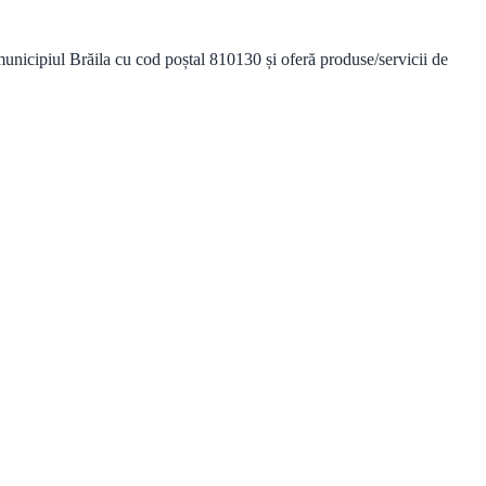
iul Brăila cu cod poștal 810130 și oferă produse/servicii de