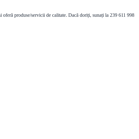
eră produse/servicii de calitate. Dacă doriți, sunați la 239 611 998