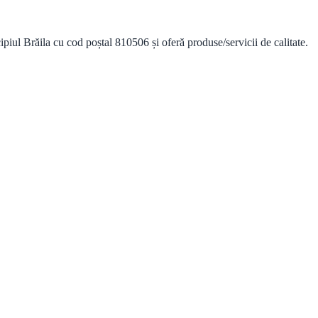
l Brăila cu cod poștal 810506 și oferă produse/servicii de calitate.