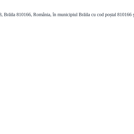
răila 810166, România, în municipiul Brăila cu cod poștal 810166 și of