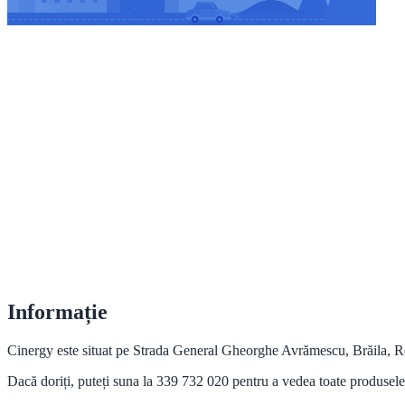
Informație
Cinergy este situat pe Strada General Gheorghe Avrămescu, Brăila, Româ
Dacă doriți, puteți suna la 339 732 020 pentru a vedea toate produsele ș