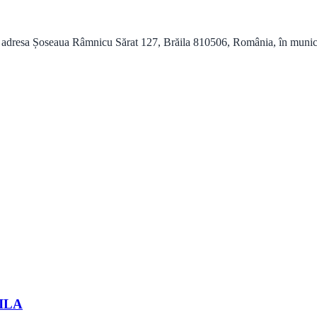
 adresa Șoseaua Râmnicu Sărat 127, Brăila 810506, România, în municipiu
ILA