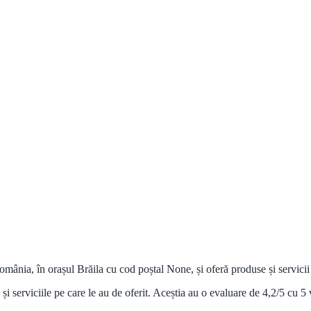
nia, în orașul Brăila cu cod poștal None, și oferă produse și servicii 
i serviciile pe care le au de oferit. Aceștia au o evaluare de 4,2/5 cu 5