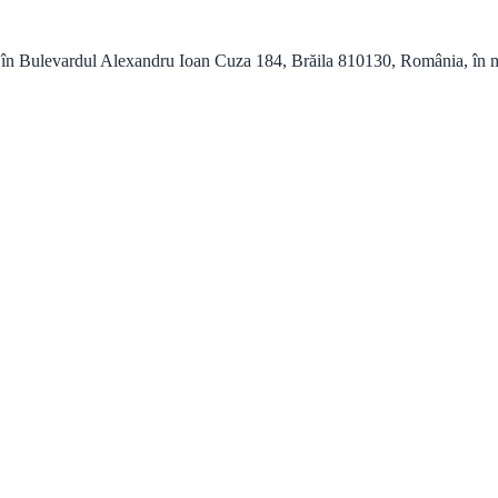
rdul Alexandru Ioan Cuza 184, Brăila 810130, România, în municip