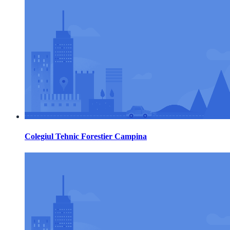
Colegiul Tehnic Forestier Campina