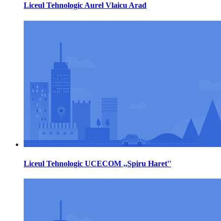
Liceul Tehnologic Aurel Vlaicu Arad
Liceul Tehnologic UCECOM ,,Spiru Haret''