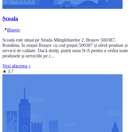
Școala
📍
Brașov
Scoala este situat pe Strada Mărgăritarelor 2, Brașov 500387,
România, în orașul Brașov cu cod poștal 500387 și oferă produse și
servicii de calitate. Dacă doriți, puteți suna N/A pentru a vedea toate
produsele și serviciile pe c...
Vezi afacerea »
★ 3.7