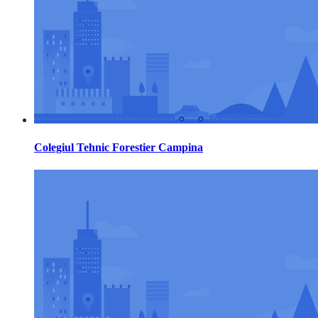
Colegiul Tehnic Forestier Campina