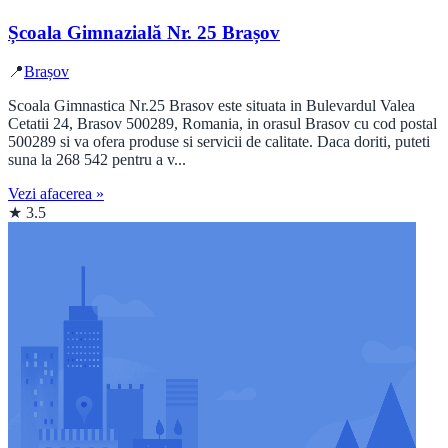
Școala Gimnazială Nr. 25 Brașov
📍
Brașov
Scoala Gimnastica Nr.25 Brasov este situata in Bulevardul Valea
Cetatii 24, Brasov 500289, Romania, in orasul Brasov cu cod postal
500289 si va ofera produse si servicii de calitate. Daca doriti, puteti
suna la 268 542 pentru a v...
Vezi afacerea »
★ 3.5