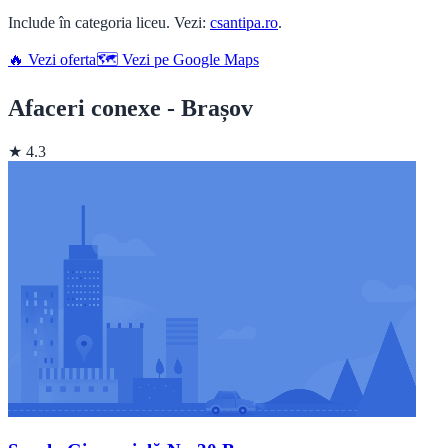
Include în categoria liceu. Vezi:
csantipa.ro
.
🔥 Vezi oferta
🗺️ Vezi pe Google Maps
Afaceri conexe - Brașov
★ 4.3