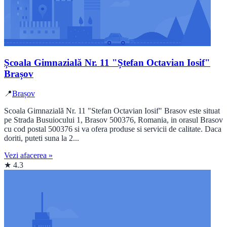
Școala Gimnazială Nr. 11 "Ștefan Octavian Iosif"
Brașov
📍
Brașov
Scoala Gimnazială Nr. 11 "Stefan Octavian Iosif" Brasov este situat
pe Strada Busuiocului 1, Brasov 500376, Romania, in orasul Brasov
cu cod postal 500376 si va ofera produse si servicii de calitate. Daca
doriti, puteti suna la 2...
Vezi afacerea »
★ 4.3