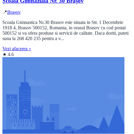
Școala Gimnazială Nr. 30 Brașov
📍
Brașov
Scoala Gimnastica Nr.30 Brasov este situata in Str. 1 Decembrie
1918 4, Brasov 500152, Romania, in orasul Brasov cu cod postal
500152 si va ofera produse si servicii de calitate. Daca doriti, puteti
suna la 268 420 235 pentru a v...
Vezi afacerea »
★ 4.6