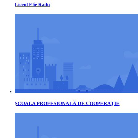
Liceul Elie Radu
ŞCOALA PROFESIONALĂ DE COOPERAŢIE