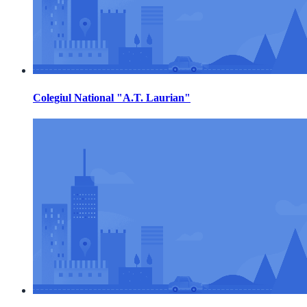
Colegiul National "A.T. Laurian"