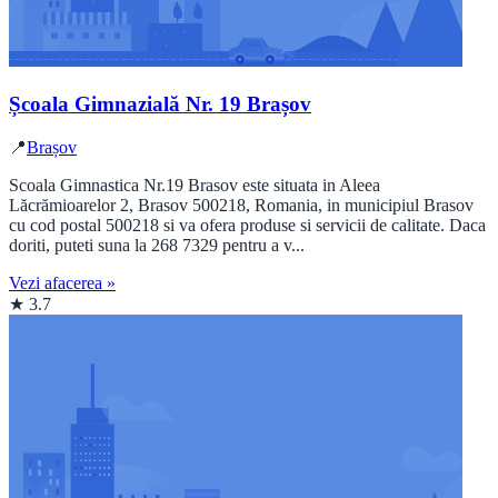
Școala Gimnazială Nr. 19 Brașov
📍
Brașov
Scoala Gimnastica Nr.19 Brasov este situata in Aleea
Lăcrămioarelor 2, Brasov 500218, Romania, in municipiul Brasov
cu cod postal 500218 si va ofera produse si servicii de calitate. Daca
doriti, puteti suna la 268 7329 pentru a v...
Vezi afacerea »
★ 3.7