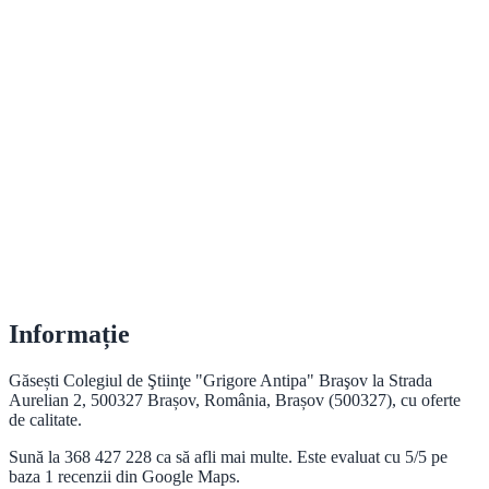
Informație
Găsești Colegiul de Ştiinţe "Grigore Antipa" Braşov la Strada
Aurelian 2, 500327 Brașov, România, Brașov (500327), cu oferte
de calitate.
Sună la 368 427 228 ca să afli mai multe. Este evaluat cu 5/5 pe
baza 1 recenzii din Google Maps.