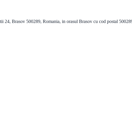
i 24, Brasov 500289, Romania, in orasul Brasov cu cod postal 500289 si 