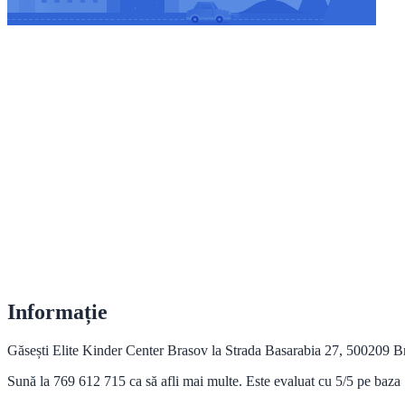
Informație
Găsești Elite Kinder Center Brasov la Strada Basarabia 27, 500209 Br
Sună la 769 612 715 ca să afli mai multe. Este evaluat cu 5/5 pe baza