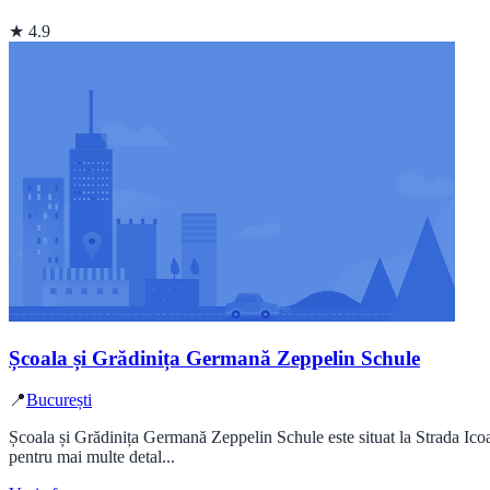
★ 4.9
Școala și Grădinița Germană Zeppelin Schule
📍
București
Școala și Grădinița Germană Zeppelin Schule este situat la Strada Ico
pentru mai multe detal...