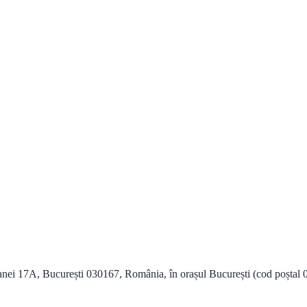
anei 17A, București 030167, România, în orașul București (cod poștal 03