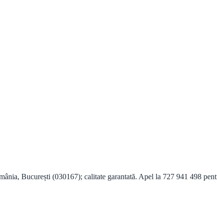
nia, București (030167); calitate garantată. Apel la 727 941 498 pentr