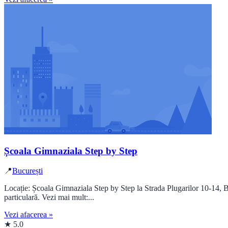
Școala Gimnaziala Step by Step
📍
București
Locație: Școala Gimnaziala Step by Step la Strada Plugarilor 10-14, 
particulară. Vezi mai mult:...
Vezi afacerea »
★ 5.0