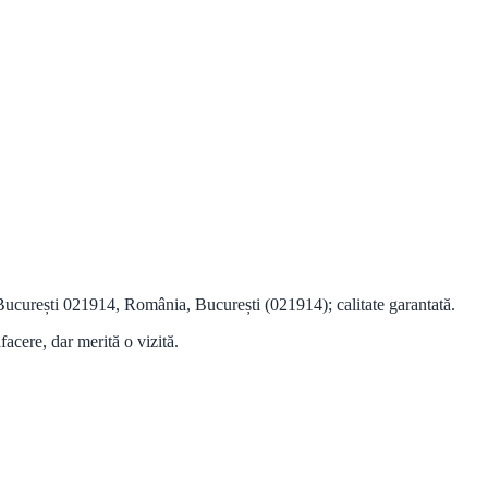
curești 021914, România, București (021914); calitate garantată.
facere, dar merită o vizită.