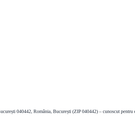
București 040442, România, București (ZIP 040442) – cunoscut pentru c