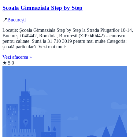
Școala Gimnaziala Step by Step
📍
București
Locație: Școala Gimnaziala Step by Step la Strada Plugarilor 10-14,
București 040442, România, București (ZIP 040442) – cunoscut
pentru calitate. Sună la 31 710 3019 pentru mai multe Categoria:
școală particulară. Vezi mai mult:...
Vezi afacerea »
★ 5.0