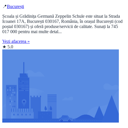
📍
București
Școala și Grădinița Germană Zeppelin Schule este situat la Strada
Icoanei 17A, București 030167, România, în orașul București (cod
poștal 030167) și oferă produse/servicii de calitate. Sunați la 745
017 000 pentru mai multe detal...
Vezi afacerea »
★ 5.0