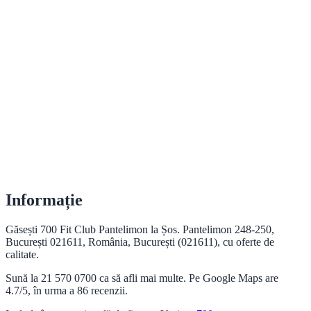
Informație
Găsești 700 Fit Club Pantelimon la Șos. Pantelimon 248-250,
București 021611, România, București (021611), cu oferte de
calitate.
Sună la 21 570 0700 ca să afli mai multe. Pe Google Maps are
4.7/5, în urma a 86 recenzii.