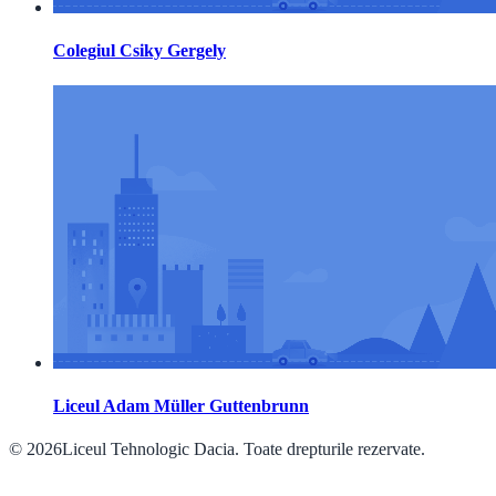
Colegiul Csiky Gergely
Liceul Adam Müller Guttenbrunn
© 2026Liceul Tehnologic Dacia. Toate drepturile rezervate.