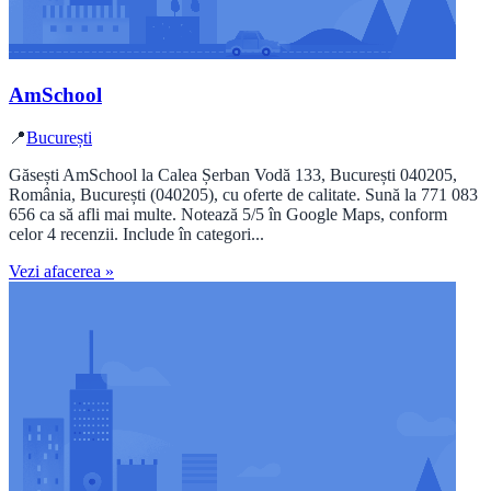
AmSchool
📍
București
Găsești AmSchool la Calea Șerban Vodă 133, București 040205,
România, București (040205), cu oferte de calitate. Sună la 771 083
656 ca să afli mai multe. Notează 5/5 în Google Maps, conform
celor 4 recenzii. Include în categori...
Vezi afacerea »