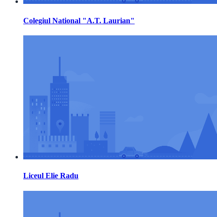
Colegiul National "A.T. Laurian"
Liceul Elie Radu