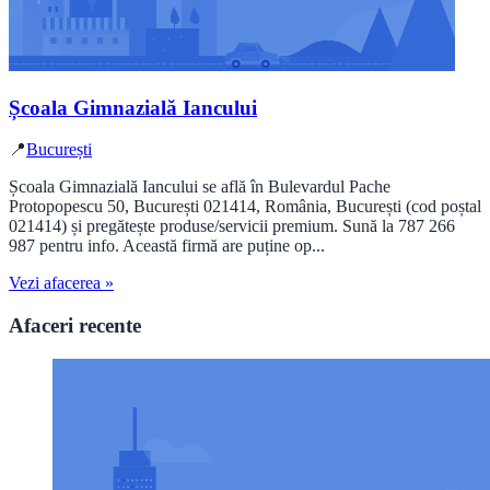
Școala Gimnazială Iancului
📍
București
Școala Gimnazială Iancului se află în Bulevardul Pache
Protopopescu 50, București 021414, România, București (cod poștal
021414) și pregătește produse/servicii premium. Sună la 787 266
987 pentru info. Această firmă are puține op...
Vezi afacerea »
Afaceri recente