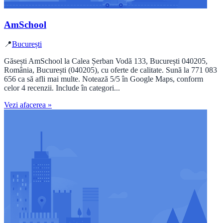
AmSchool
📍
București
Găsești AmSchool la Calea Șerban Vodă 133, București 040205,
România, București (040205), cu oferte de calitate. Sună la 771 083
656 ca să afli mai multe. Notează 5/5 în Google Maps, conform
celor 4 recenzii. Include în categori...
Vezi afacerea »