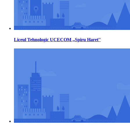
Liceul Tehnologic UCECOM ,,Spiru Haret''