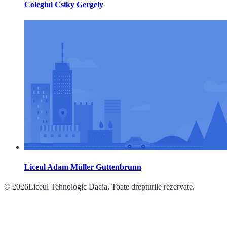
Colegiul Csiky Gergely
Liceul Adam Müller Guttenbrunn
© 2026Liceul Tehnologic Dacia. Toate drepturile rezervate.