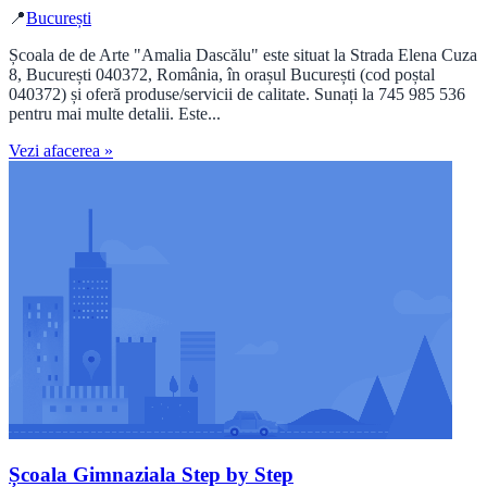
📍
București
Școala de de Arte "Amalia Dascălu" este situat la Strada Elena Cuza
8, București 040372, România, în orașul București (cod poștal
040372) și oferă produse/servicii de calitate. Sunați la 745 985 536
pentru mai multe detalii. Este...
Vezi afacerea »
Școala Gimnaziala Step by Step