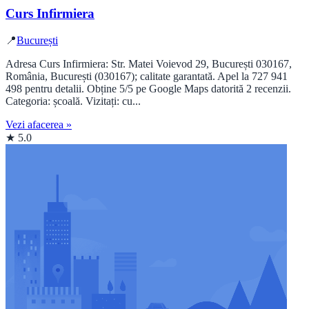
Curs Infirmiera
📍
București
Adresa Curs Infirmiera: Str. Matei Voievod 29, București 030167,
România, București (030167); calitate garantată. Apel la 727 941
498 pentru detalii. Obține 5/5 pe Google Maps datorită 2 recenzii.
Categoria: școală. Vizitați: cu...
Vezi afacerea »
★ 5.0