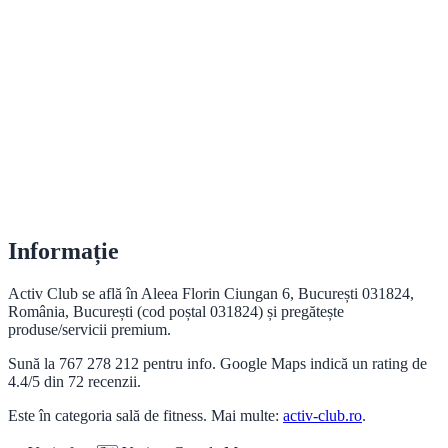
Informație
Activ Club se află în Aleea Florin Ciungan 6, București 031824,
România, București (cod poștal 031824) și pregătește
produse/servicii premium.
Sună la 767 278 212 pentru info. Google Maps indică un rating de
4.4/5 din 72 recenzii.
Este în categoria sală de fitness. Mai multe:
activ-club.ro
.