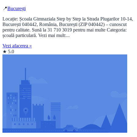
📍
București
Locație: Școala Gimnaziala Step by Step la Strada Plugarilor 10-14,
București 040442, România, București (ZIP 040442) – cunoscut
pentru calitate. Sună la 31 710 3019 pentru mai multe Categoria:
școală particulară. Vezi mai mult:...
Vezi afacerea »
★ 5.0