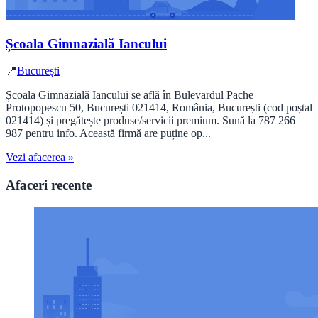
Școala Gimnazială Iancului
📍
București
Școala Gimnazială Iancului se află în Bulevardul Pache
Protopopescu 50, București 021414, România, București (cod poștal
021414) și pregătește produse/servicii premium. Sună la 787 266
987 pentru info. Această firmă are puține op...
Vezi afacerea »
Afaceri recente