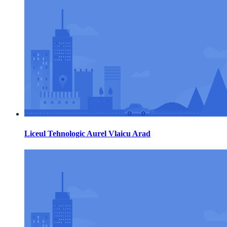
Liceul Tehnologic Aurel Vlaicu Arad