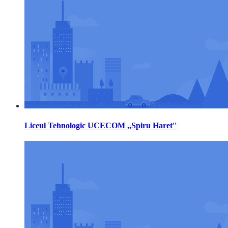
Liceul Tehnologic UCECOM ,,Spiru Haret''