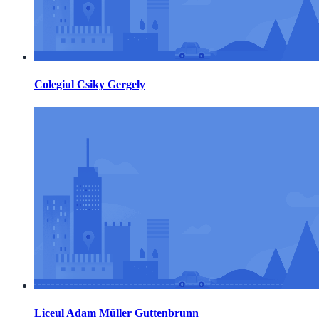
Colegiul Csiky Gergely
Liceul Adam Müller Guttenbrunn