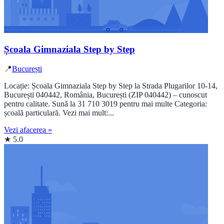
Școala Gimnaziala Step by Step
📍
București
Locație: Școala Gimnaziala Step by Step la Strada Plugarilor 10-14,
București 040442, România, București (ZIP 040442) – cunoscut
pentru calitate. Sună la 31 710 3019 pentru mai multe Categoria:
școală particulară. Vezi mai mult:...
Vezi afacerea »
★ 5.0