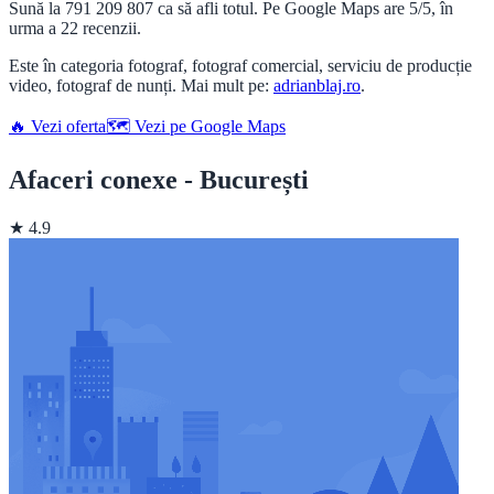
Sună la 791 209 807 ca să afli totul. Pe Google Maps are 5/5, în
urma a 22 recenzii.
Este în categoria fotograf, fotograf comercial, serviciu de producție
video, fotograf de nunți. Mai mult pe:
adrianblaj.ro
.
🔥 Vezi oferta
🗺️ Vezi pe Google Maps
Afaceri conexe - București
★ 4.9