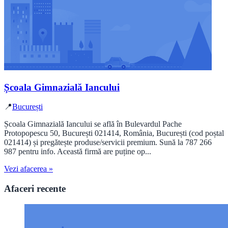
Școala Gimnazială Iancului
📍
București
Școala Gimnazială Iancului se află în Bulevardul Pache
Protopopescu 50, București 021414, România, București (cod poștal
021414) și pregătește produse/servicii premium. Sună la 787 266
987 pentru info. Această firmă are puține op...
Vezi afacerea »
Afaceri recente