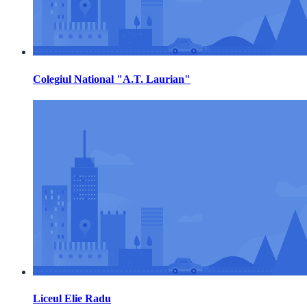
Colegiul National "A.T. Laurian"
Liceul Elie Radu