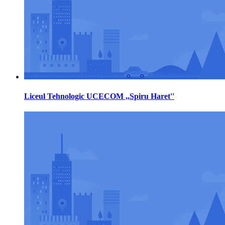
Liceul Tehnologic UCECOM ,,Spiru Haret''