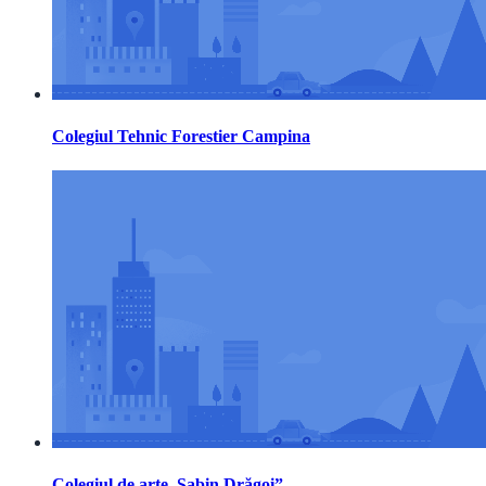
Colegiul Tehnic Forestier Campina
Colegiul de arte„Sabin Drăgoi”