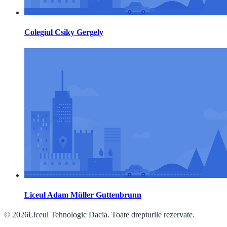
Colegiul Csiky Gergely
Liceul Adam Müller Guttenbrunn
© 2026Liceul Tehnologic Dacia. Toate drepturile rezervate.