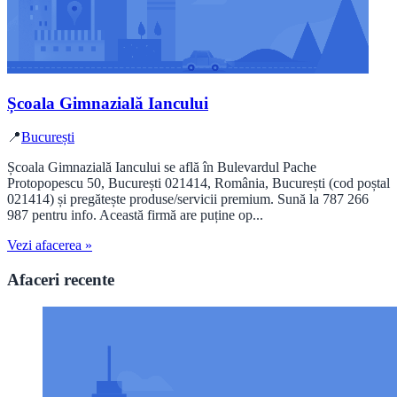
Școala Gimnazială Iancului
📍
București
Școala Gimnazială Iancului se află în Bulevardul Pache
Protopopescu 50, București 021414, România, București (cod poștal
021414) și pregătește produse/servicii premium. Sună la 787 266
987 pentru info. Această firmă are puține op...
Vezi afacerea »
Afaceri recente