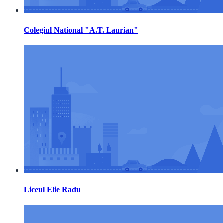
Colegiul National "A.T. Laurian"
Liceul Elie Radu