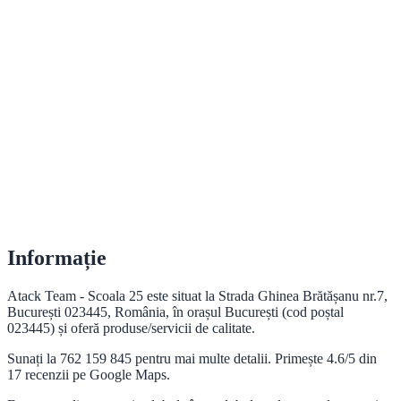
Informație
Atack Team - Scoala 25 este situat la Strada Ghinea Brătășanu nr.7,
București 023445, România, în orașul București (cod poștal
023445) și oferă produse/servicii de calitate.
Sunați la 762 159 845 pentru mai multe detalii. Primește 4.6/5 din
17 recenzii pe Google Maps.