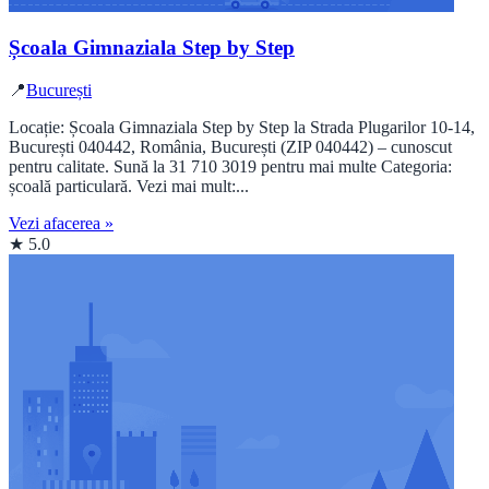
Școala Gimnaziala Step by Step
📍
București
Locație: Școala Gimnaziala Step by Step la Strada Plugarilor 10-14,
București 040442, România, București (ZIP 040442) – cunoscut
pentru calitate. Sună la 31 710 3019 pentru mai multe Categoria:
școală particulară. Vezi mai mult:...
Vezi afacerea »
★ 5.0