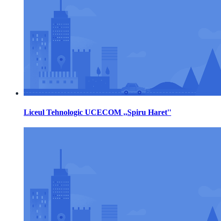
Liceul Tehnologic UCECOM ,,Spiru Haret''