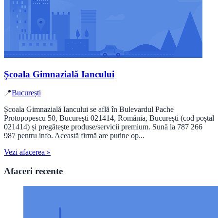
Școala Gimnazială Iancului
📍
București
Școala Gimnazială Iancului se află în Bulevardul Pache
Protopopescu 50, București 021414, România, București (cod poștal
021414) și pregătește produse/servicii premium. Sună la 787 266
987 pentru info. Această firmă are puține op...
Vezi afacerea »
Afaceri recente