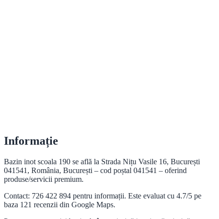
Informație
Bazin inot scoala 190 se află la Strada Nițu Vasile 16, București
041541, România, București – cod poștal 041541 – oferind
produse/servicii premium.
Contact: 726 422 894 pentru informații. Este evaluat cu 4.7/5 pe
baza 121 recenzii din Google Maps.