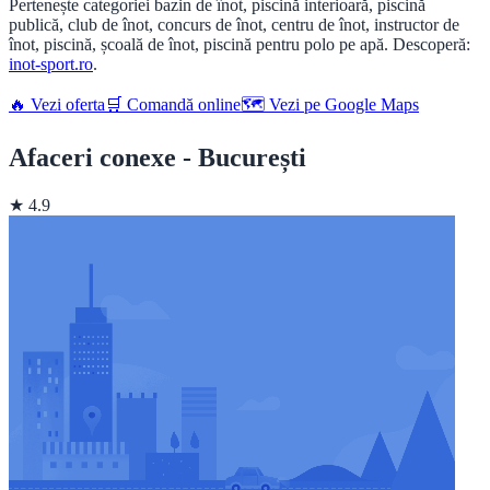
Pertenește categoriei bazin de înot, piscină interioară, piscină
publică, club de înot, concurs de înot, centru de înot, instructor de
înot, piscină, școală de înot, piscină pentru polo pe apă. Descoperă:
inot-sport.ro
.
🔥 Vezi oferta
🛒 Comandă online
🗺️ Vezi pe Google Maps
Afaceri conexe - București
★ 4.9