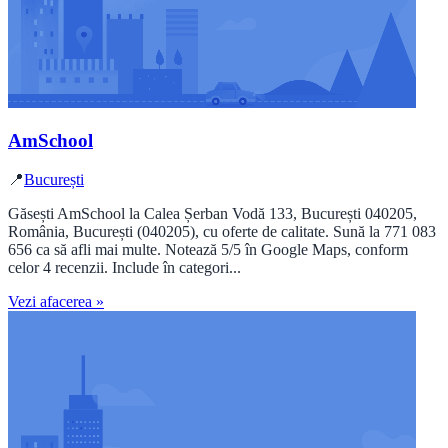
AmSchool
📍
București
Găsești AmSchool la Calea Șerban Vodă 133, București 040205,
România, București (040205), cu oferte de calitate. Sună la 771 083
656 ca să afli mai multe. Notează 5/5 în Google Maps, conform
celor 4 recenzii. Include în categori...
Vezi afacerea »