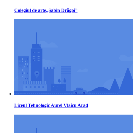
Colegiul de arte„Sabin Drăgoi”
Liceul Tehnologic Aurel Vlaicu Arad