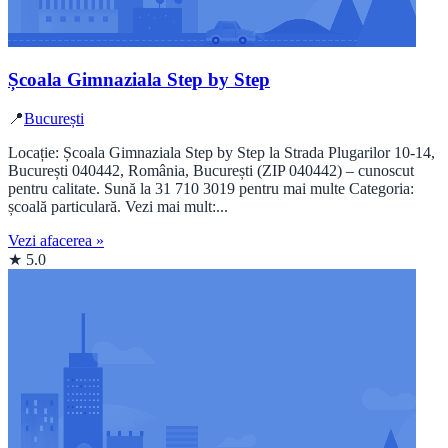
Școala Gimnaziala Step by Step
📍
București
Locație: Școala Gimnaziala Step by Step la Strada Plugarilor 10-14,
București 040442, România, București (ZIP 040442) – cunoscut
pentru calitate. Sună la 31 710 3019 pentru mai multe Categoria:
școală particulară. Vezi mai mult:...
Vezi afacerea »
★ 5.0