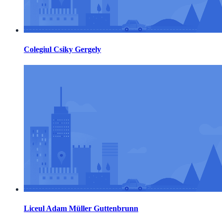
Colegiul Csiky Gergely
Liceul Adam Müller Guttenbrunn