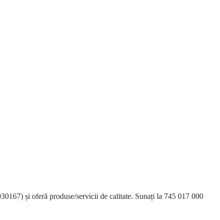
0167) și oferă produse/servicii de calitate. Sunați la 745 017 000