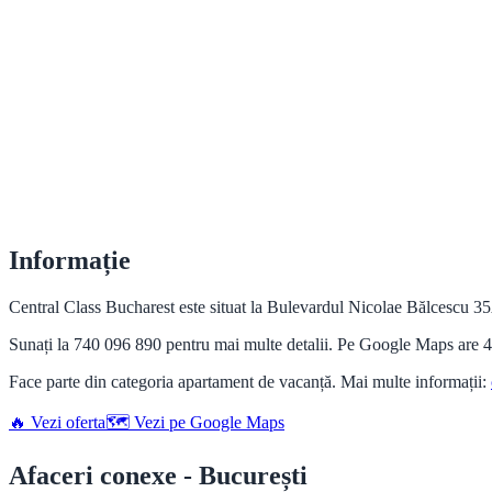
Informație
Central Class Bucharest este situat la Bulevardul Nicolae Bălcescu 35
Sunați la 740 096 890 pentru mai multe detalii. Pe Google Maps are 4.
Face parte din categoria apartament de vacanță. Mai multe informații:
🔥 Vezi oferta
🗺️ Vezi pe Google Maps
Afaceri conexe - București