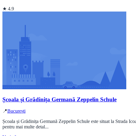
★ 4.9
Școala și Grădinița Germană Zeppelin Schule
📍
București
Școala și Grădinița Germană Zeppelin Schule este situat la Strada Ico
pentru mai multe detal...