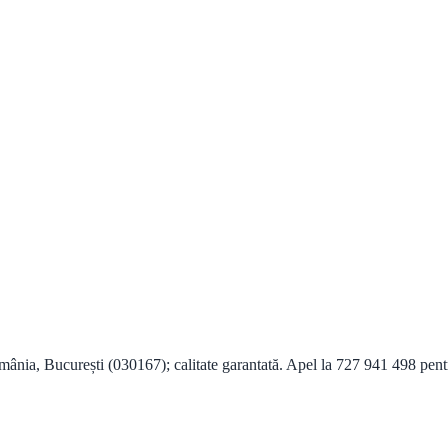
nia, București (030167); calitate garantată. Apel la 727 941 498 pentr