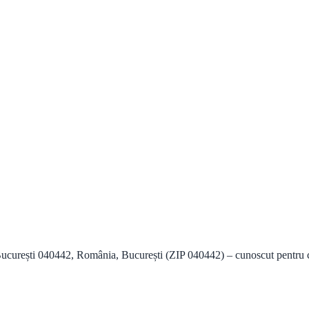
București 040442, România, București (ZIP 040442) – cunoscut pentru c