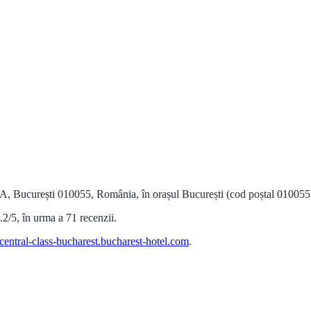
A, București 010055, România, în orașul București (cod poștal 010055) ș
2/5, în urma a 71 recenzii.
central-class-bucharest.bucharest-hotel.com
.