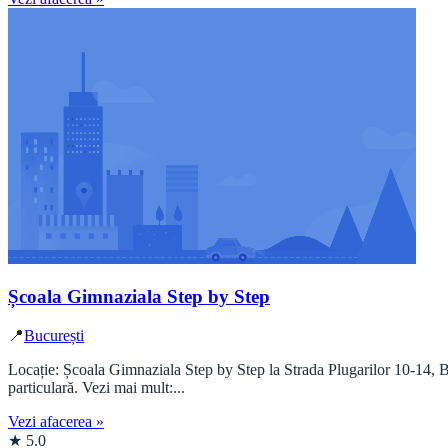
Școala Gimnaziala Step by Step
📍
București
Locație: Școala Gimnaziala Step by Step la Strada Plugarilor 10-14, 
particulară. Vezi mai mult:...
Vezi afacerea »
★ 5.0