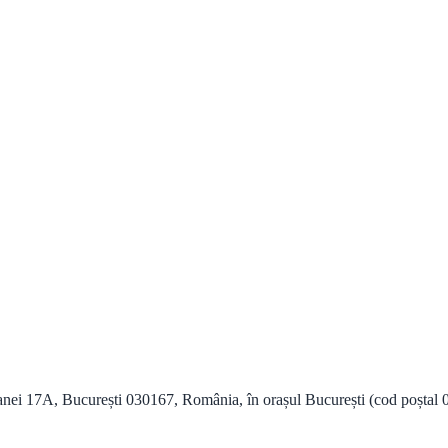
anei 17A, București 030167, România, în orașul București (cod poștal 03