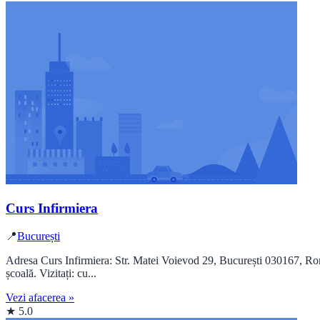
Curs Infirmiera
📍
București
Adresa Curs Infirmiera: Str. Matei Voievod 29, București 030167, Româ
școală. Vizitați: cu...
Vezi afacerea »
★ 5.0