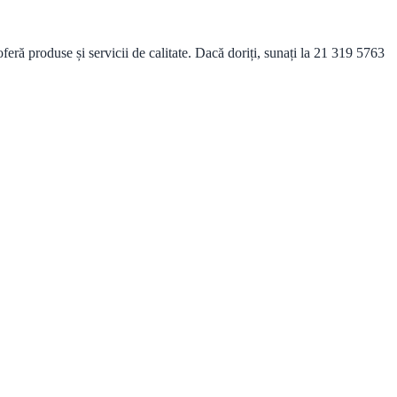
ră produse și servicii de calitate. Dacă doriți, sunați la 21 319 5763