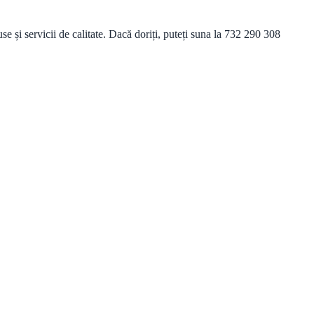
și servicii de calitate. Dacă doriți, puteți suna la 732 290 308