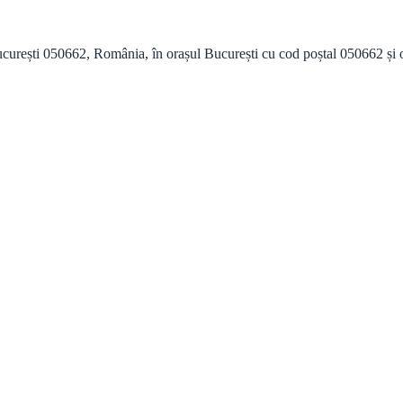
urești 050662, România, în orașul București cu cod poștal 050662 și ofe