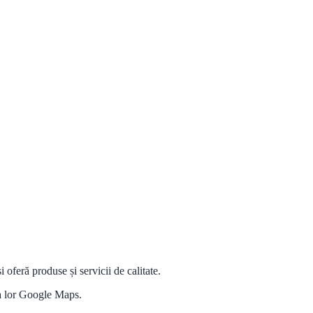
feră produse și servicii de calitate.
na lor Google Maps.