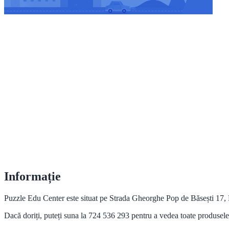
Informație
Puzzle Edu Center este situat pe Strada Gheorghe Pop de Băsești 17, B
Dacă doriți, puteți suna la 724 536 293 pentru a vedea toate produsele