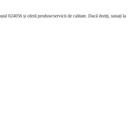
 024056 și oferă produse/servicii de calitate. Dacă doriți, sunați la