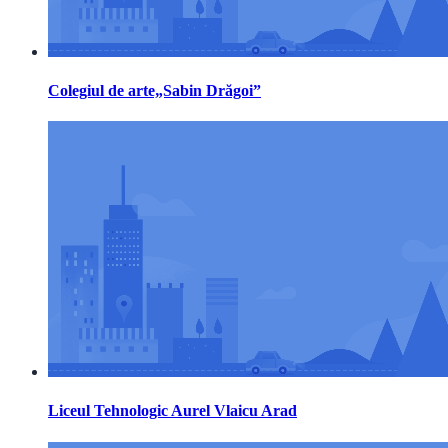
Colegiul de arte„Sabin Drăgoi”
Liceul Tehnologic Aurel Vlaicu Arad