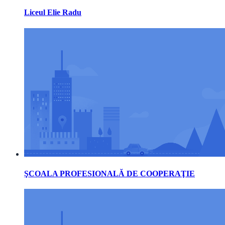
Liceul Elie Radu
ŞCOALA PROFESIONALĂ DE COOPERAŢIE