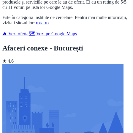
produsele și serviciile pe care le au de oferit. Ei au un rating de 5/5
cu 11 voturi pe lista lor Google Maps.
Este în categoria institute de cercetare. Pentru mai multe informații,
vizitați site-ul lor:
rosa.ro
.
🔥 Vezi oferta
🗺️ Vezi pe Google Maps
Afaceri conexe - București
★ 4.6