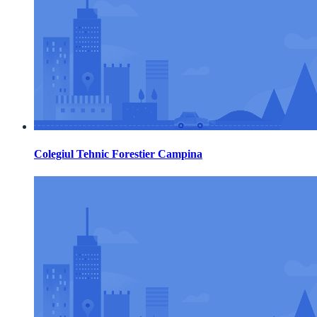
Colegiul Tehnic Forestier Campina