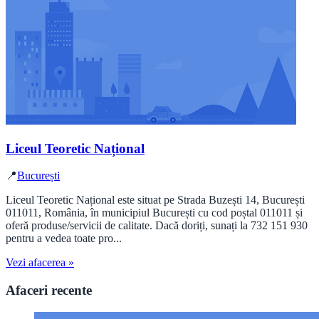
Liceul Teoretic Național
📍
București
Liceul Teoretic Național este situat pe Strada Buzești 14, București
011011, România, în municipiul București cu cod poștal 011011 și
oferă produse/servicii de calitate. Dacă doriți, sunați la 732 151 930
pentru a vedea toate pro...
Vezi afacerea »
Afaceri recente