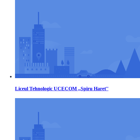
Liceul Tehnologic UCECOM ,,Spiru Haret''