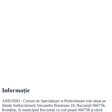
Informație
ANEODEi - Cursuri de Specializare si Perfectionare este situat pe
Strada Sublocotenent Alexandru Borneanu 18, București 060758,
România, în municipiul București cu cod poștal 060758 și oferă