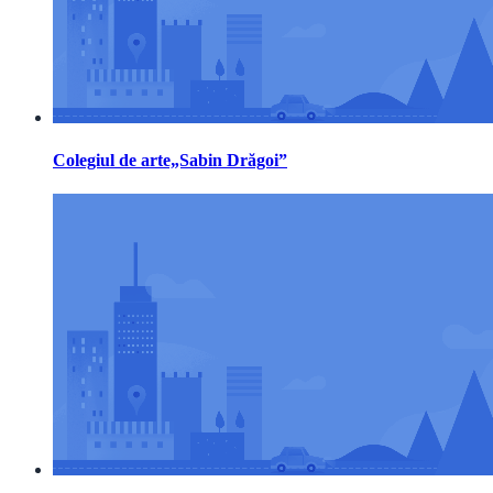
Colegiul de arte„Sabin Drăgoi”