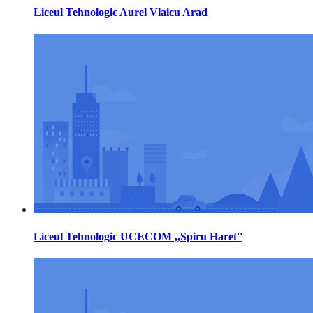
Liceul Tehnologic Aurel Vlaicu Arad
Liceul Tehnologic UCECOM ,,Spiru Haret''