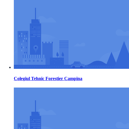
Colegiul Tehnic Forestier Campina