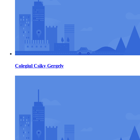
Colegiul Csiky Gergely