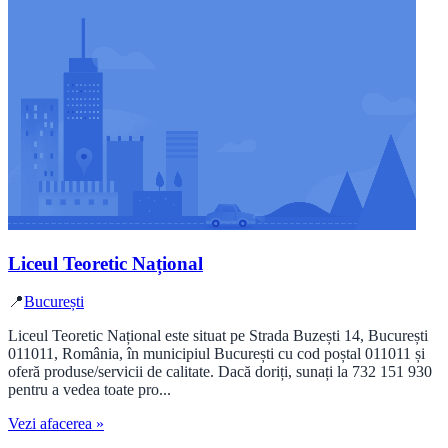
Liceul Teoretic Național
📍
București
Liceul Teoretic Național este situat pe Strada Buzești 14, București
011011, România, în municipiul București cu cod poștal 011011 și
oferă produse/servicii de calitate. Dacă doriți, sunați la 732 151 930
pentru a vedea toate pro...
Vezi afacerea »