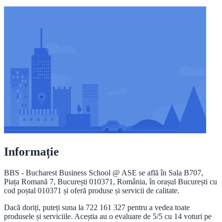
Informație
BBS - Bucharest Business School @ ASE se află în Sala B707,
Piața Romană 7, București 010371, România, în orașul București cu
cod poștal 010371 și oferă produse și servicii de calitate.
Dacă doriți, puteți suna la 722 161 327 pentru a vedea toate
produsele și serviciile. Aceștia au o evaluare de 5/5 cu 14 voturi pe