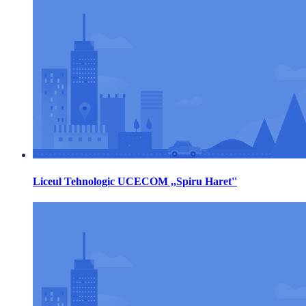
Liceul Tehnologic UCECOM ,,Spiru Haret''