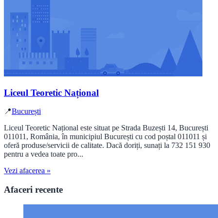
Liceul Teoretic Național
📍
București
Liceul Teoretic Național este situat pe Strada Buzești 14, București
011011, România, în municipiul București cu cod poștal 011011 și
oferă produse/servicii de calitate. Dacă doriți, sunați la 732 151 930
pentru a vedea toate pro...
Vezi afacerea »
Afaceri recente