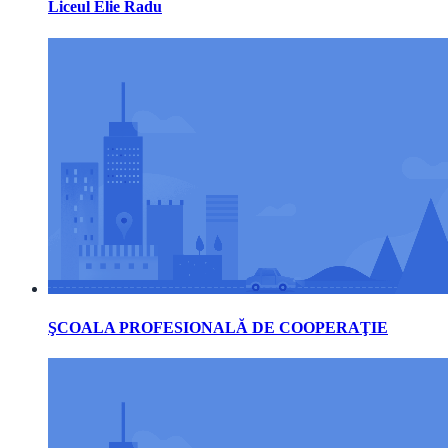
Liceul Elie Radu
ŞCOALA PROFESIONALĂ DE COOPERAŢIE