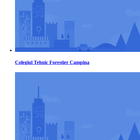
Colegiul Tehnic Forestier Campina