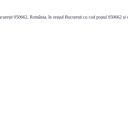
urești 050662, România, în orașul București cu cod poștal 050662 și ofe