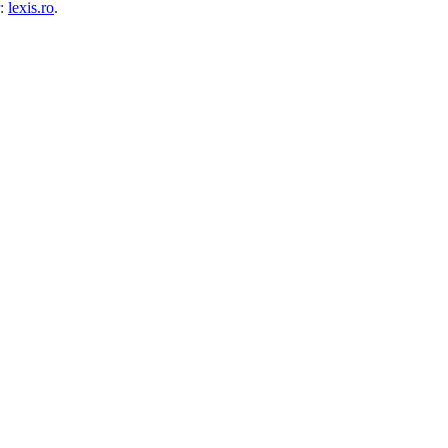
r:
lexis.ro
.