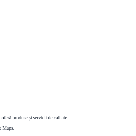
eră produse și servicii de calitate.
le Maps.