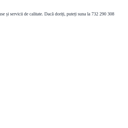
și servicii de calitate. Dacă doriți, puteți suna la 732 290 308