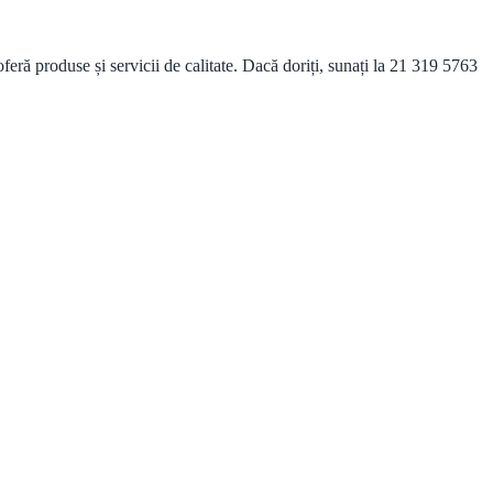
ră produse și servicii de calitate. Dacă doriți, sunați la 21 319 5763