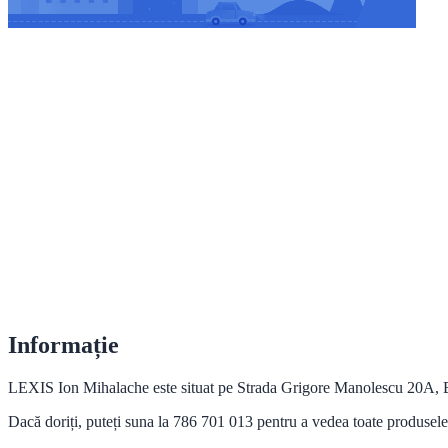
Informație
LEXIS Ion Mihalache este situat pe Strada Grigore Manolescu 20A, Buc
Dacă doriți, puteți suna la 786 701 013 pentru a vedea toate produsele ș