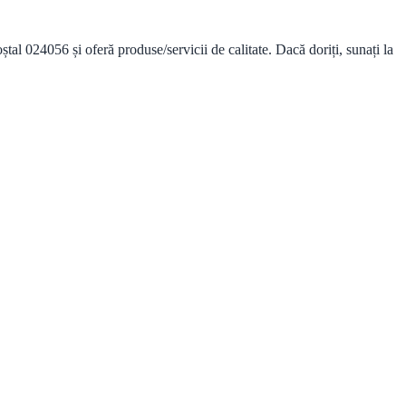
 024056 și oferă produse/servicii de calitate. Dacă doriți, sunați la