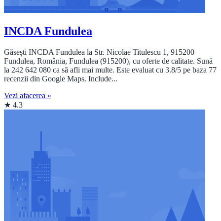
INCDA Fundulea
Găsești INCDA Fundulea la Str. Nicolae Titulescu 1, 915200
Fundulea, România, Fundulea (915200), cu oferte de calitate. Sună
la 242 642 080 ca să afli mai multe. Este evaluat cu 3.8/5 pe baza 77
recenzii din Google Maps. Include...
Vezi afacerea »
★ 4.3