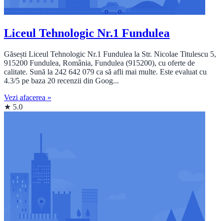
Liceul Tehnologic Nr.1 Fundulea
Găsești Liceul Tehnologic Nr.1 Fundulea la Str. Nicolae Titulescu 5,
915200 Fundulea, România, Fundulea (915200), cu oferte de
calitate. Sună la 242 642 079 ca să afli mai multe. Este evaluat cu
4.3/5 pe baza 20 recenzii din Goog...
Vezi afacerea »
★ 5.0