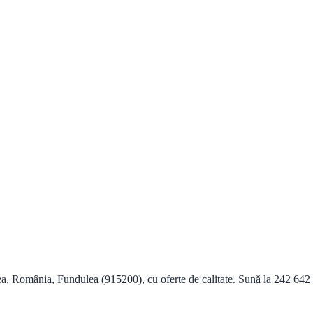
 România, Fundulea (915200), cu oferte de calitate. Sună la 242 642 08