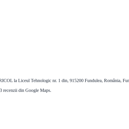
eul Tehnologic nr. 1 din, 915200 Fundulea, România, Fundulea 
 3 recenzii din Google Maps.