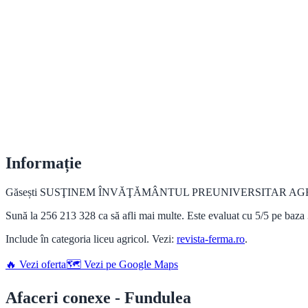
Informație
Găsești SUSŢINEM ÎNVĂŢĂMÂNTUL PREUNIVERSITAR AGRICOL la Lic
Sună la 256 213 328 ca să afli mai multe. Este evaluat cu 5/5 pe baza
Include în categoria liceu agricol. Vezi:
revista-ferma.ro
.
🔥 Vezi oferta
🗺️ Vezi pe Google Maps
Afaceri conexe - Fundulea