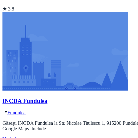
★ 3.8
INCDA Fundulea
📍
Fundulea
Găsești INCDA Fundulea la Str. Nicolae Titulescu 1, 915200 Fundulea,
Google Maps. Include...