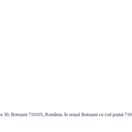
 30, Botoșani 710105, România, în orașul Botoșani cu cod poștal 710105 ș