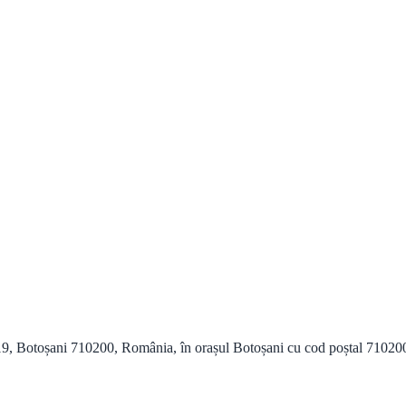
9, Botoșani 710200, România, în orașul Botoșani cu cod poștal 710200 și 