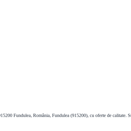
915200 Fundulea, România, Fundulea (915200), cu oferte de calitate. Su