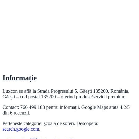
Informație
Luxcon se află la Strada Progresului 5, Găești 135200, România,
Găești – cod poștal 135200 – oferind produse/servicii premium.
Contact: 766 499 183 pentru informații. Google Maps arată 4.2/5
din 6 recenzii.
Pertenește categoriei școală de șoferi. Descoperă:
search.google.com
.