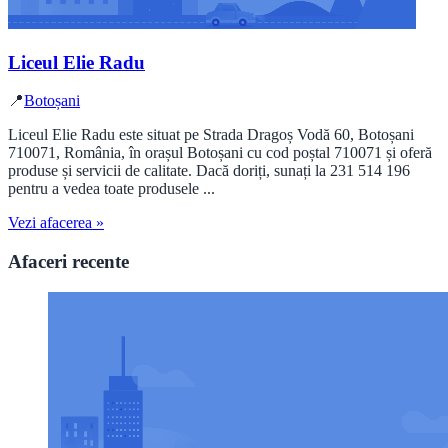
Liceul Elie Radu
📍
Botoșani
Liceul Elie Radu este situat pe Strada Dragoș Vodă 60, Botoșani
710071, România, în orașul Botoșani cu cod poștal 710071 și oferă
produse și servicii de calitate. Dacă doriți, sunați la 231 514 196
pentru a vedea toate produsele ...
Vezi afacerea »
Afaceri recente