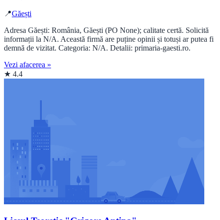
📍
Găești
Adresa Găești: România, Găești (PO None); calitate certă. Solicită
informații la N/A. Această firmă are puține opinii și totuși ar putea fi
demnă de vizitat. Categoria: N/A. Detalii: primaria-gaesti.ro.
Vezi afacerea »
★ 4.4