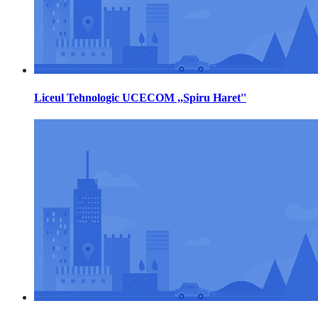
Liceul Tehnologic UCECOM ,,Spiru Haret''