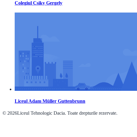
Colegiul Csiky Gergely
Liceul Adam Müller Guttenbrunn
© 2026Liceul Tehnologic Dacia. Toate drepturile rezervate.