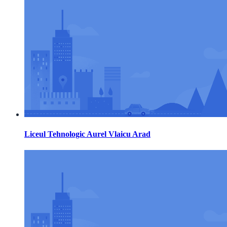
Liceul Tehnologic Aurel Vlaicu Arad