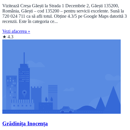
Vizitează Creșa Găești la Strada 1 Decembrie 2, Găești 135200,
România, Găești – cod 135200 – pentru servicii excelente. Sună la
720 024 711 ca să afli totul. Obține 4.3/5 pe Google Maps datorită 3
recenzii. Este în categoria ce...
Vezi afacerea »
★ 4.3
Grădinița Inocența