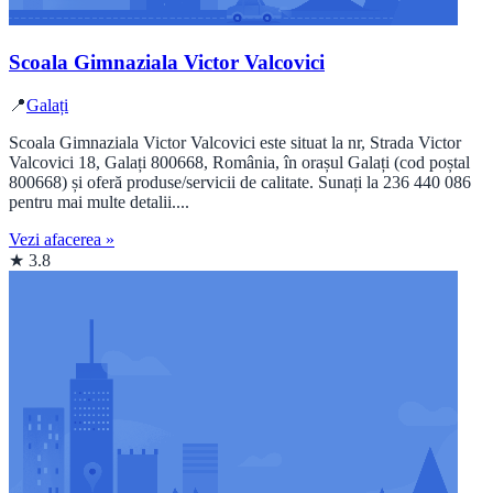
Scoala Gimnaziala Victor Valcovici
📍
Galați
Scoala Gimnaziala Victor Valcovici este situat la nr, Strada Victor
Valcovici 18, Galați 800668, România, în orașul Galați (cod poștal
800668) și oferă produse/servicii de calitate. Sunați la 236 440 086
pentru mai multe detalii....
Vezi afacerea »
★ 3.8