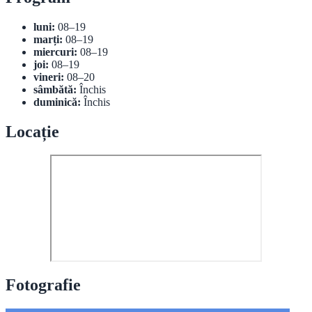
luni:
08–19
marți:
08–19
miercuri:
08–19
joi:
08–19
vineri:
08–20
sâmbătă:
Închis
duminică:
Închis
Locație
Fotografie