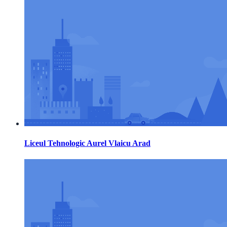
Liceul Tehnologic Aurel Vlaicu Arad