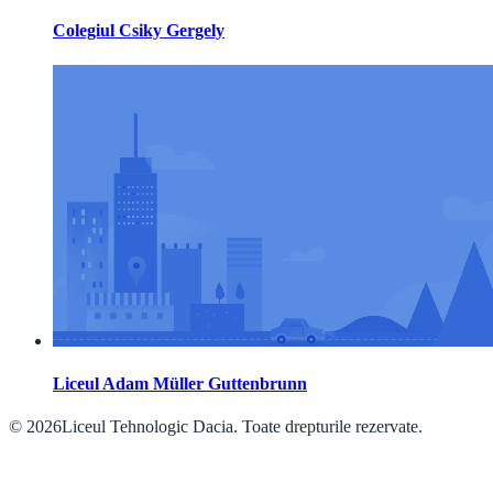
Colegiul Csiky Gergely
Liceul Adam Müller Guttenbrunn
© 2026Liceul Tehnologic Dacia. Toate drepturile rezervate.