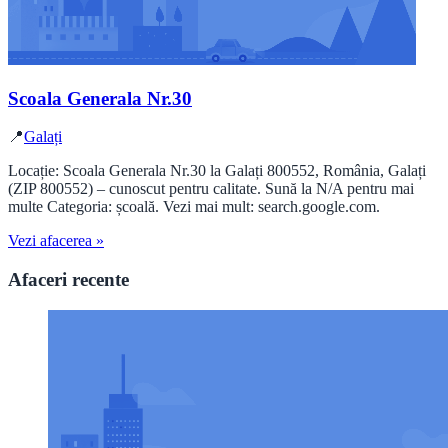
Scoala Generala Nr.30
📍
Galați
Locație: Scoala Generala Nr.30 la Galați 800552, România, Galați
(ZIP 800552) – cunoscut pentru calitate. Sună la N/A pentru mai
multe Categoria: școală. Vezi mai mult: search.google.com.
Vezi afacerea »
Afaceri recente