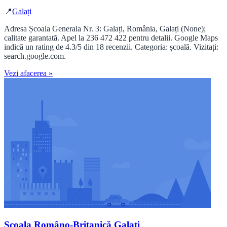
📍
Galați
Adresa Școala Generala Nr. 3: Galați, România, Galați (None);
calitate garantată. Apel la 236 472 422 pentru detalii. Google Maps
indică un rating de 4.3/5 din 18 recenzii. Categoria: școală. Vizitați:
search.google.com.
Vezi afacerea »
Școala Româno-Britanică Galați