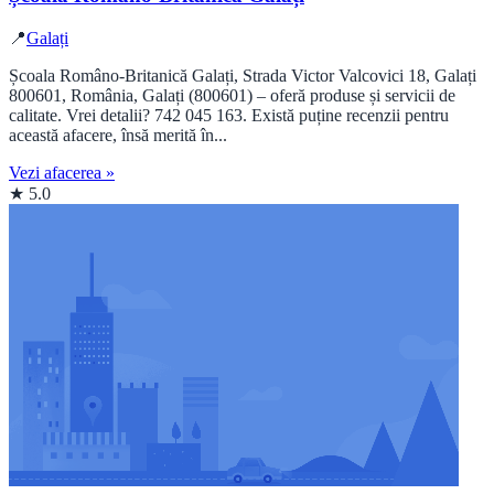
📍
Galați
Școala Româno-Britanică Galați, Strada Victor Valcovici 18, Galați
800601, România, Galați (800601) – oferă produse și servicii de
calitate. Vrei detalii? 742 045 163. Există puține recenzii pentru
această afacere, însă merită în...
Vezi afacerea »
★ 5.0