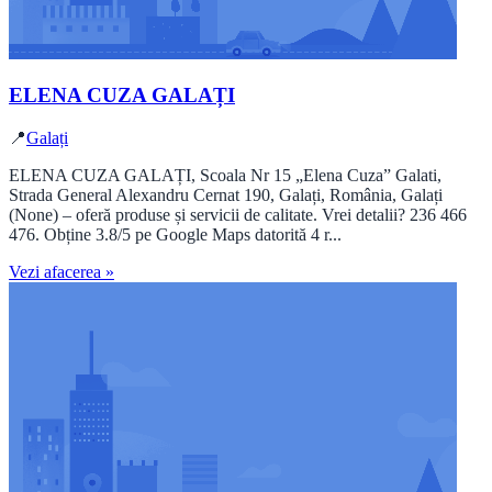
ELENA CUZA GALAȚI
📍
Galați
ELENA CUZA GALAȚI, Scoala Nr 15 „Elena Cuza” Galati,
Strada General Alexandru Cernat 190, Galați, România, Galați
(None) – oferă produse și servicii de calitate. Vrei detalii? 236 466
476. Obține 3.8/5 pe Google Maps datorită 4 r...
Vezi afacerea »