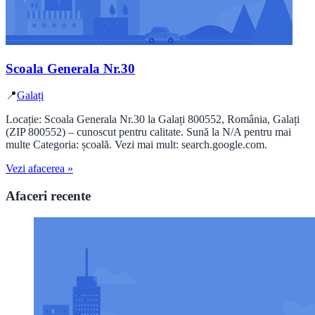
Scoala Generala Nr.30
📍
Galați
Locație: Scoala Generala Nr.30 la Galați 800552, România, Galați
(ZIP 800552) – cunoscut pentru calitate. Sună la N/A pentru mai
multe Categoria: școală. Vezi mai mult: search.google.com.
Vezi afacerea »
Afaceri recente