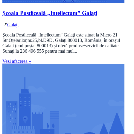
Şcoala Postliceală „Intellectum” Galaţi
📍
Galați
Şcoala Postliceală „Intellectum” Galaţi este situat la Micro 21
Str.Oțelarilor,nr.25,bl.D9D, Galați 800013, România, în orașul
Galați (cod poștal 800013) și oferă produse/servicii de calitate.
Sunați la 236 496 555 pentru mai mul...
Vezi afacerea »