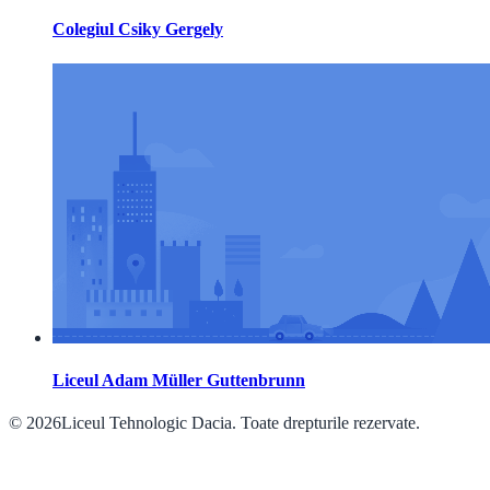
Colegiul Csiky Gergely
Liceul Adam Müller Guttenbrunn
© 2026Liceul Tehnologic Dacia. Toate drepturile rezervate.