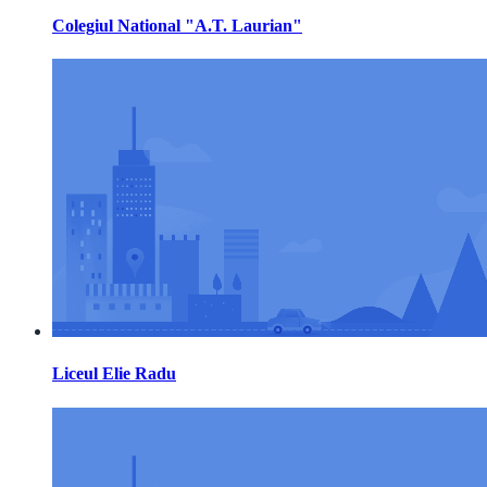
Colegiul National "A.T. Laurian"
Liceul Elie Radu