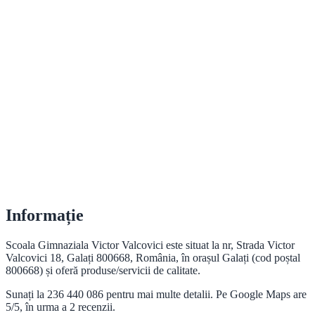
Informație
Scoala Gimnaziala Victor Valcovici este situat la nr, Strada Victor
Valcovici 18, Galați 800668, România, în orașul Galați (cod poștal
800668) și oferă produse/servicii de calitate.
Sunați la 236 440 086 pentru mai multe detalii. Pe Google Maps are
5/5, în urma a 2 recenzii.