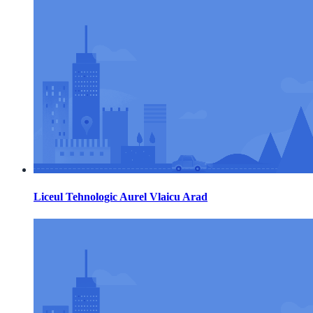
Liceul Tehnologic Aurel Vlaicu Arad