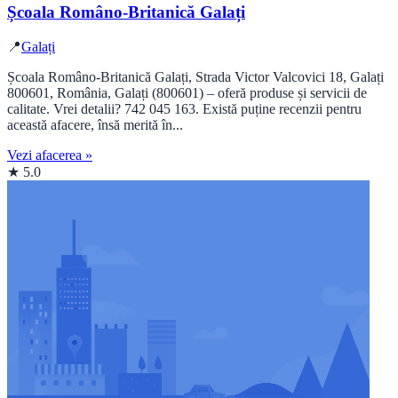
Școala Româno-Britanică Galați
📍
Galați
Școala Româno-Britanică Galați, Strada Victor Valcovici 18, Galați
800601, România, Galați (800601) – oferă produse și servicii de
calitate. Vrei detalii? 742 045 163. Există puține recenzii pentru
această afacere, însă merită în...
Vezi afacerea »
★ 5.0