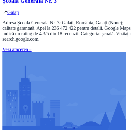
Școala Generala Nr. 3
📍
Galați
Adresa Școala Generala Nr. 3: Galați, România, Galați (None);
calitate garantată. Apel la 236 472 422 pentru detalii. Google Maps
indică un rating de 4.3/5 din 18 recenzii. Categoria: școală. Vizitați:
search.google.com.
Vezi afacerea »