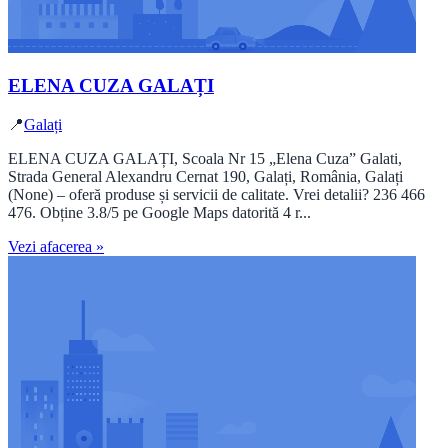
ELENA CUZA GALAȚI
📍
Galați
ELENA CUZA GALAȚI, Scoala Nr 15 „Elena Cuza” Galati,
Strada General Alexandru Cernat 190, Galați, România, Galați
(None) – oferă produse și servicii de calitate. Vrei detalii? 236 466
476. Obține 3.8/5 pe Google Maps datorită 4 r...
Vezi afacerea »