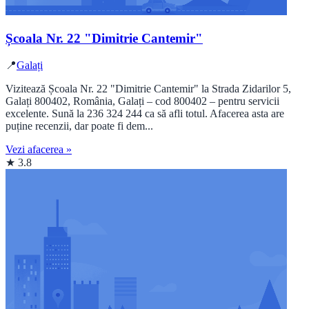
Școala Nr. 22 "Dimitrie Cantemir"
📍
Galați
Vizitează Școala Nr. 22 "Dimitrie Cantemir" la Strada Zidarilor 5,
Galați 800402, România, Galați – cod 800402 – pentru servicii
excelente. Sună la 236 324 244 ca să afli totul. Afacerea asta are
puține recenzii, dar poate fi dem...
Vezi afacerea »
★ 3.8