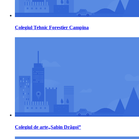
Colegiul Tehnic Forestier Campina
Colegiul de arte„Sabin Drăgoi”