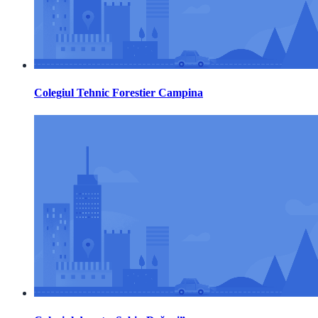
Colegiul Tehnic Forestier Campina