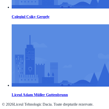
Colegiul Csiky Gergely
Liceul Adam Müller Guttenbrunn
© 2026Liceul Tehnologic Dacia. Toate drepturile rezervate.