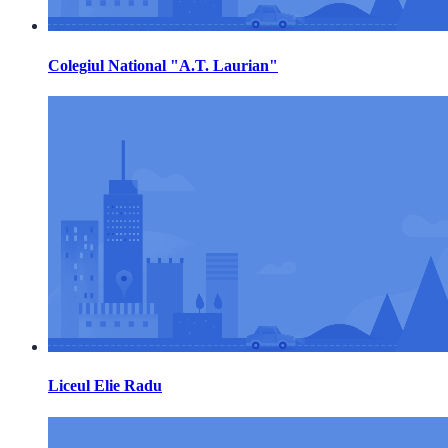
Colegiul National "A.T. Laurian"
Liceul Elie Radu