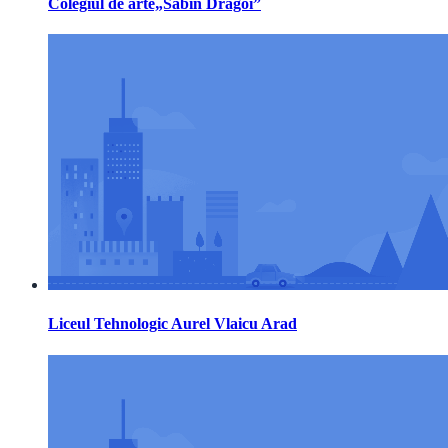
Colegiul de arte„Sabin Drăgoi”
Liceul Tehnologic Aurel Vlaicu Arad