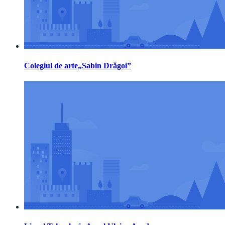
Colegiul de arte„Sabin Drăgoi”