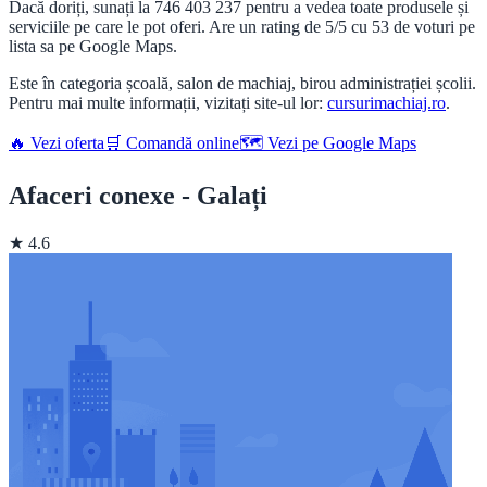
Dacă doriți, sunați la 746 403 237 pentru a vedea toate produsele și
serviciile pe care le pot oferi. Are un rating de 5/5 cu 53 de voturi pe
lista sa pe Google Maps.
Este în categoria școală, salon de machiaj, birou administrației școlii.
Pentru mai multe informații, vizitați site-ul lor:
cursurimachiaj.ro
.
🔥 Vezi oferta
🛒 Comandă online
🗺️ Vezi pe Google Maps
Afaceri conexe - Galați
★ 4.6