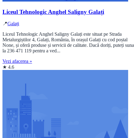
Liceul Tehnologic Anghel Saligny Galați
📍
Galați
Liceul Tehnologic Anghel Saligny Galați este situat pe Strada
Metalurgiștilor 4, Galați, România, în orașul Galați cu cod poștal
None, și oferă produse și servicii de calitate. Dacă doriți, puteți suna
la 236 471 119 pentru a ved...
Vezi afacerea »
★ 4.6