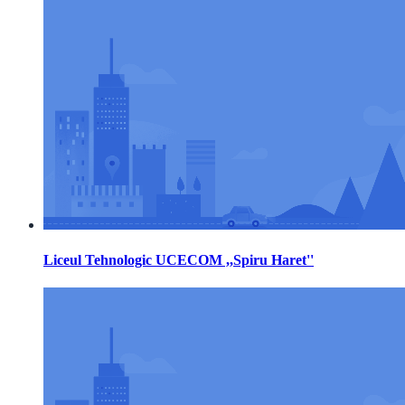
Liceul Tehnologic UCECOM ,,Spiru Haret''