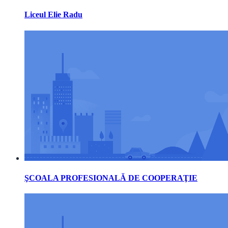
Liceul Elie Radu
ŞCOALA PROFESIONALĂ DE COOPERAŢIE