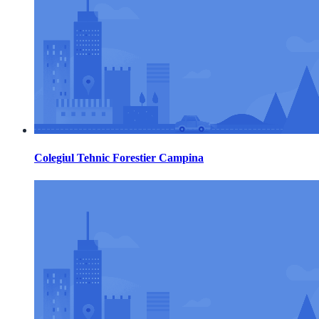
Colegiul Tehnic Forestier Campina