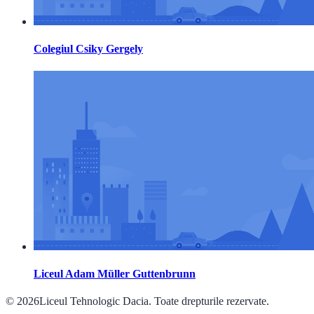
Colegiul Csiky Gergely
Liceul Adam Müller Guttenbrunn
© 2026Liceul Tehnologic Dacia. Toate drepturile rezervate.