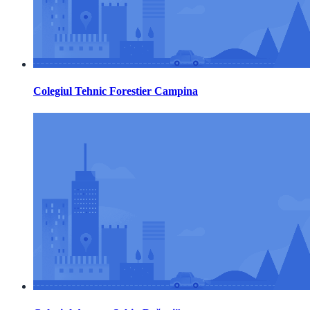
Colegiul Tehnic Forestier Campina