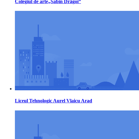
Colegiul de arte„Sabin Drăgoi”
Liceul Tehnologic Aurel Vlaicu Arad