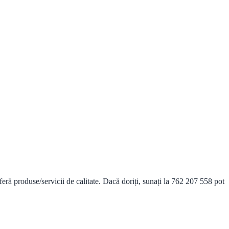
eră produse/servicii de calitate. Dacă doriți, sunați la 762 207 558 pot