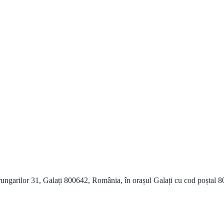
ngarilor 31, Galați 800642, România, în orașul Galați cu cod poștal 80064