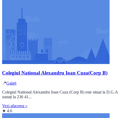
Colegiul National Alexandru Ioan Cuza(Corp B)
📍
Galați
Colegiul National Alexandru Ioan Cuza (Corp B) este situat la D.G.A.S.
sunați la 236 41...
Vezi afacerea »
★ 4.6