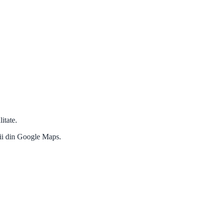
itate.
zii din Google Maps.