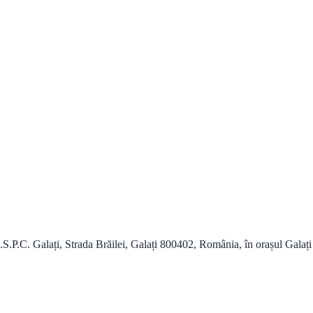
P.C. Galați, Strada Brăilei, Galați 800402, România, în orașul Galați c