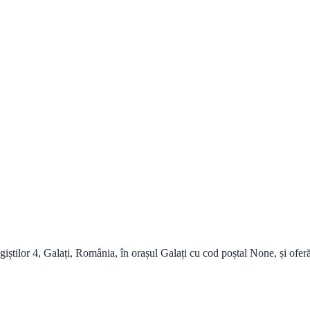
știlor 4, Galați, România, în orașul Galați cu cod poștal None, și oferă 