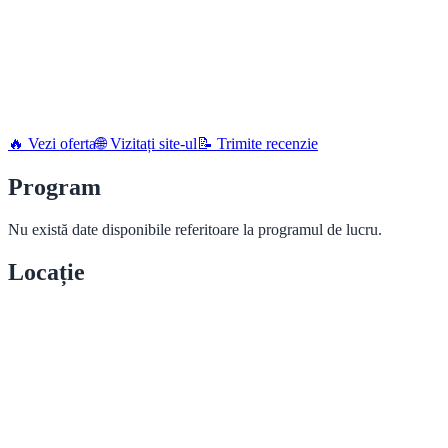
🔥 Vezi oferta
🌐 Vizitați site-ul
📝 Trimite recenzie
Program
Nu există date disponibile referitoare la programul de lucru.
Locație