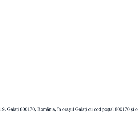
 119, Galați 800170, România, în orașul Galați cu cod poștal 800170 și of