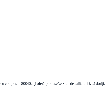
u cod poștal 800402 și oferă produse/servicii de calitate. Dacă doriți,